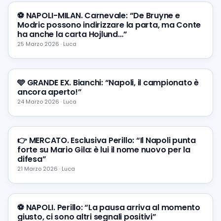
⚽ NAPOLI-MILAN. Carnevale: “De Bruyne e
Modric possono indirizzare la parta, ma Conte
ha anche la carta Hojlund…”
25 Marzo 2026 · Luca
🩵 GRANDE EX. Bianchi: “Napoli, il campionato è
ancora aperto!”
24 Marzo 2026 · Luca
👉 MERCATO. Esclusiva Perillo: “Il Napoli punta
forte su Mario Gila: è lui il nome nuovo per la
difesa”
21 Marzo 2026 · Luca
⚽ NAPOLI. Perillo: “La pausa arriva al momento
giusto, ci sono altri segnali positivi”