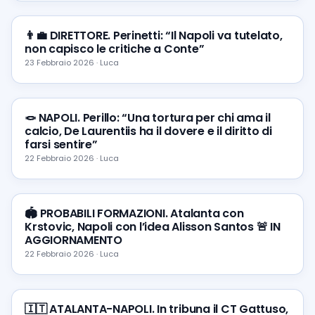
👨‍💼 DIRETTORE. Perinetti: “Il Napoli va tutelato,
non capisco le critiche a Conte”
23 Febbraio 2026 · Luca
🪢 NAPOLI. Perillo: “Una tortura per chi ama il
calcio, De Laurentiis ha il dovere e il diritto di
farsi sentire”
22 Febbraio 2026 · Luca
🏟️ PROBABILI FORMAZIONI. Atalanta con
Krstovic, Napoli con l’idea Alisson Santos 🚨 IN
AGGIORNAMENTO
22 Febbraio 2026 · Luca
🇮🇹 ATALANTA-NAPOLI. In tribuna il CT Gattuso,