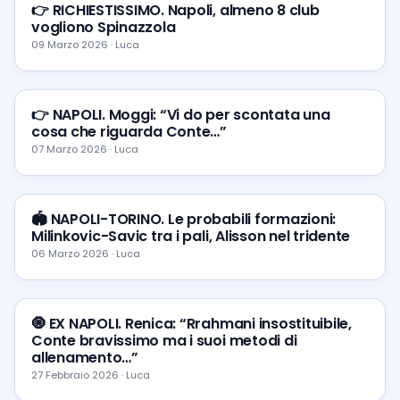
👉 RICHIESTISSIMO. Napoli, almeno 8 club
vogliono Spinazzola
09 Marzo 2026 · Luca
👉 NAPOLI. Moggi: “Vi do per scontata una
cosa che riguarda Conte…”
07 Marzo 2026 · Luca
🏟 NAPOLI-TORINO. Le probabili formazioni:
Milinkovic-Savic tra i pali, Alisson nel tridente
06 Marzo 2026 · Luca
🧿 EX NAPOLI. Renica: “Rrahmani insostituibile,
Conte bravissimo ma i suoi metodi di
allenamento…”
27 Febbraio 2026 · Luca