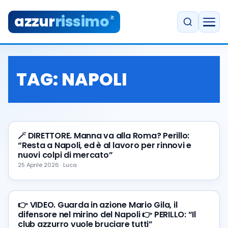
azzur
rissimo
.it
TAG:
NAPOLI
🪄 DIRETTORE. Manna va alla Roma? Perillo:
“Resta a Napoli, ed è al lavoro per rinnovi e
nuovi colpi di mercato”
25 Aprile 2026 · Luca
👉 VIDEO. Guarda in azione Mario Gila, il
difensore nel mirino del Napoli 👉 PERILLO: “Il
club azzurro vuole bruciare tutti”