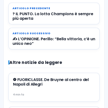
ARTICOLO PRECEDENTE
? IL PUNTO. La lotta Champions è sempre
più aperta
ARTICOLO SUCCESSIVO
✍️ L’OPINIONE. Perillo: “Bella vittoria, c’è un
unico neo”
Altre notizie da leggere
⚽️ FUORICLASSE. De Bruyne al centro del
Napoli di Allegri
4 min fa