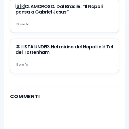
🇧🇷CLAMOROSO. Dal Brasile: “Il Napoli
pensa a Gabriel Jesus”
10 ore fa
💢 LISTA UNDER. Nel mirino del Napoli c’è Tel
del Tottenham
11 ore fa
COMMENTI