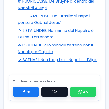
⚽️ FUORICLASSE. De Bruyne al centro del
Napoli di Allegri
🇧🇷CLAMOROSO. Dal Brasile: “Il Napoli
pensa a Gabriel Jesus”
💢 LISTA UNDER. Nel mirino del Napoli c’è
Tel del Tottenham
⛳ ESUBERI. Il Toro sonda il terreno con il
Napoli per Cajuste
💢 SCENARI. Noa Lang tra il Napoli e… l’Ajax
Condividi questo articolo: