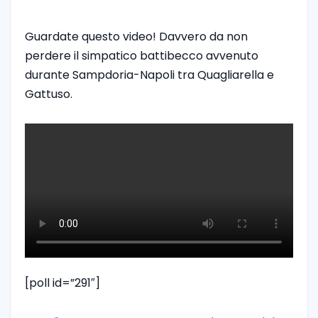
Guardate questo video! Davvero da non
perdere il simpatico battibecco avvenuto
durante Sampdoria-Napoli tra Quagliarella e
Gattuso.
[poll id=”291″]