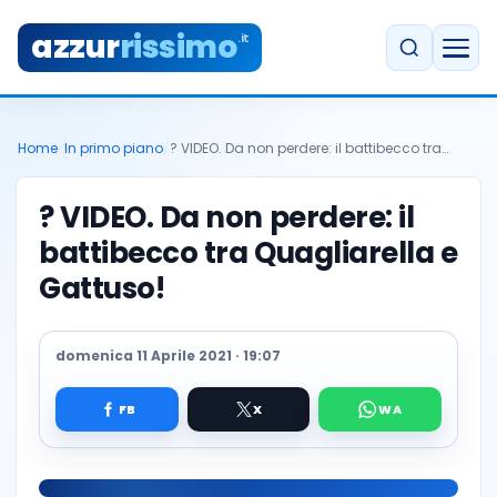
azzur
rissimo
.it
Home
/
In primo piano
/
? VIDEO. Da non perdere: il battibecco tra…
? VIDEO. Da non perdere: il
battibecco tra Quagliarella e
Gattuso!
domenica 11 Aprile 2021 · 19:07