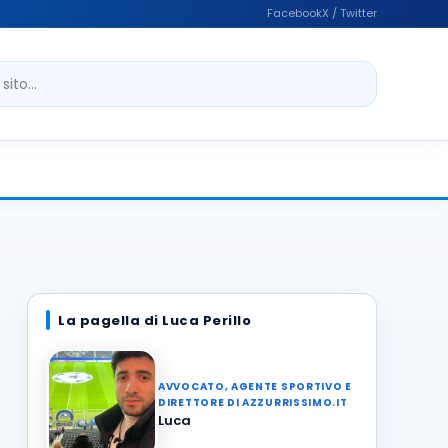
Facebook
X / Twitter
ito
La pagella di Luca Perillo
AVVOCATO, AGENTE SPORTIVO E
DIRETTORE DI AZZURRISSIMO.IT
Luca