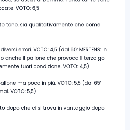
ocate. VOTO: 6,5
sotto tono, sia qualitativamente che come
iversi errori. VOTO: 4,5 (dal 60′ MERTENS: in
do anche il pallone che provoca il terzo gol
semente fuori condizione. VOTO: 4,5)
allone ma poco in più. VOTO: 5,5 (dal 65′
ai. VOTO: 5,5)
tto dopo che ci si trova in vantaggio dopo