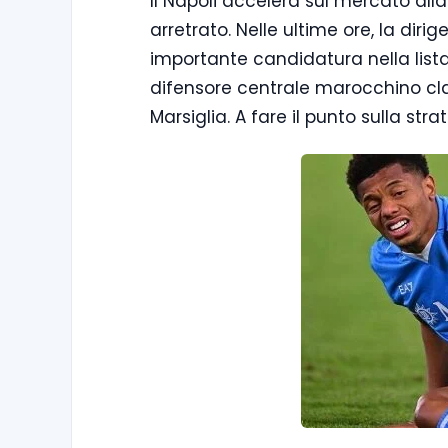
Il Napoli accelera sul mercato alla 
arretrato. Nelle ultime ore, la dir
importante candidatura nella lista 
difensore centrale marocchino cla
Marsiglia. A fare il punto sulla str