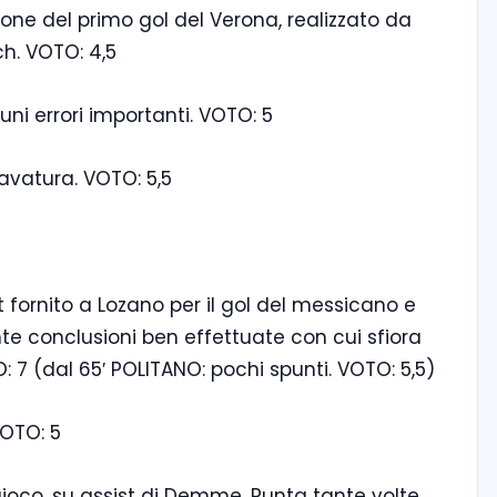
one del primo gol del Verona, realizzato da
h. VOTO: 4,5
i errori importanti. VOTO: 5
avatura. VOTO: 5,5
st fornito a Lozano per il gol del messicano e
te conclusioni ben effettuate con cui sfiora
 7 (dal 65′ POLITANO: pochi spunti. VOTO: 5,5)
VOTO: 5
ioco, su assist di Demme. Punta tante volte