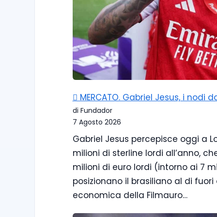
🪎 MERCATO. Gabriel Jesus, i nodi da
di Fundador
7 Agosto 2026
Gabriel Jesus percepisce oggi a Lo
milioni di sterline lordi all’anno,
milioni di euro lordi (intorno ai 7 m
posizionano il brasiliano al di fuori
economica della Filmauro…