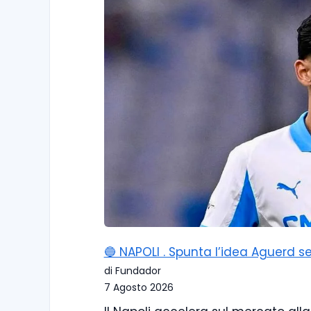
🔵 NAPOLI . Spunta l’idea Aguerd se
di Fundador
7 Agosto 2026