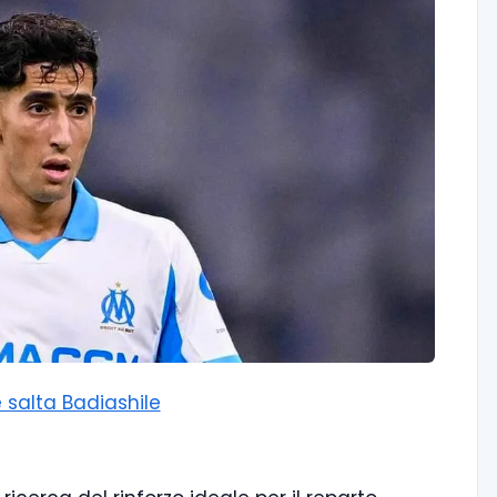
 salta Badiashile