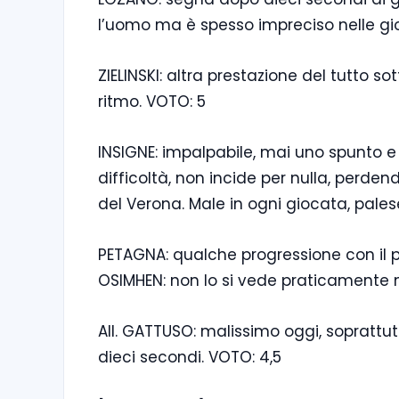
l’uomo ma è spesso impreciso nelle gi
ZIELINSKI: altra prestazione del tutto 
ritmo. VOTO: 5
INSIGNE: impalpabile, mai uno spunto e d
difficoltà, non incide per nulla, perden
del Verona. Male in ogni giocata, pale
PETAGNA: qualche progressione con il p
OSIMHEN: non lo si vede praticamente m
All. GATTUSO: malissimo oggi, soprattu
dieci secondi. VOTO: 4,5