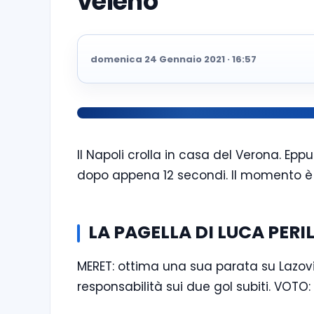
veleno”
domenica 24 Gennaio 2021 · 16:57
Il Napoli crolla in casa del Verona. Epp
dopo appena 12 secondi. Il momento è 
LA PAGELLA DI LUCA PERI
MERET: ottima una sua parata su Lazovi
responsabilità sui due gol subiti. VOTO: 