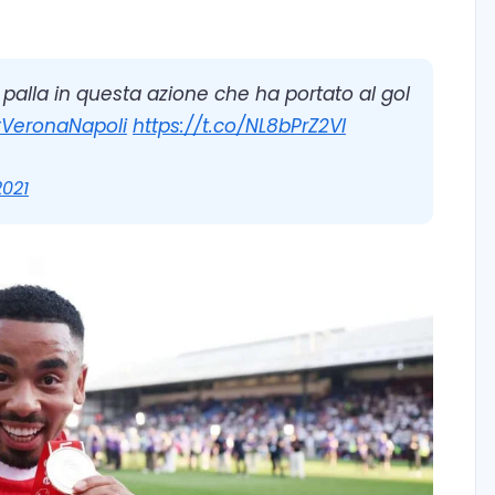
palla in questa azione che ha portato al gol
VeronaNapoli
https://t.co/NL8bPrZ2Vl
2021