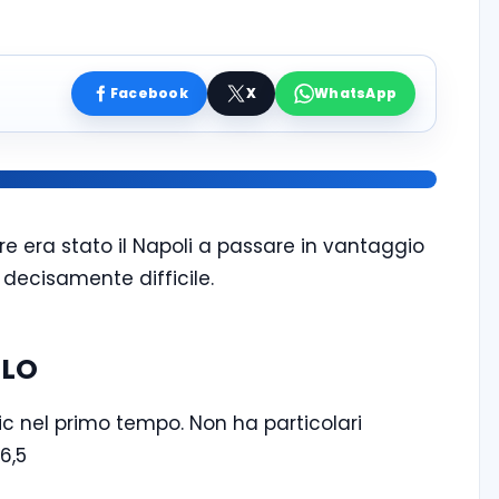
Facebook
X
WhatsApp
ure era stato il Napoli a passare in vantaggio
decisamente difficile.
LLO
c nel primo tempo. Non ha particolari
6,5