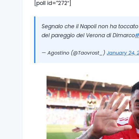
[poll id=”272″]
Segnalo che il Napoli non ha toccato 
del pareggio del Verona di Dimarco
#
— Agostino (@Taovrost_)
January 24, 