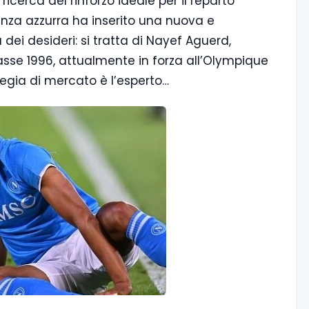
ricerca del rinforzo ideale per il reparto
igenza azzurra ha inserito una nuova e
dei desideri: si tratta di Nayef Aguerd,
sse 1996, attualmente in forza all’Olympique
ategia di mercato è l’esperto…