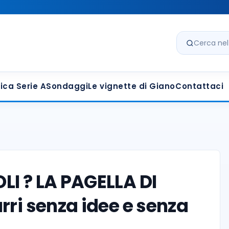
Cerca nel s
ica Serie A
Sondaggi
Le vignette di Giano
Contattaci
LI ? LA PAGELLA DI
rri senza idee e senza