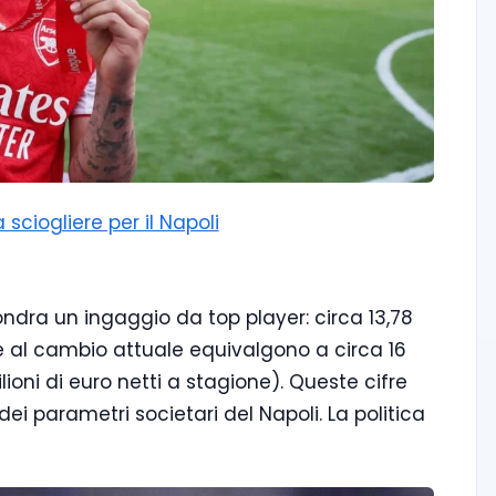
 sciogliere per il Napoli
ndra un ingaggio da top player: circa 13,78
 che al cambio attuale equivalgono a circa 16
ilioni di euro netti a stagione). Queste cifre
 dei parametri societari del Napoli. La politica