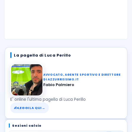
La pagella di Luca Perillo
AVVOCATO, AGENTE SPORTIVO E DIRETTORE
DI AZZURRISSIMO.IT
Fabio Palmiero
E' online l'ultima pagella di Luca Perillo
✍
LEGGILA QUI
→
Sezioni calcio