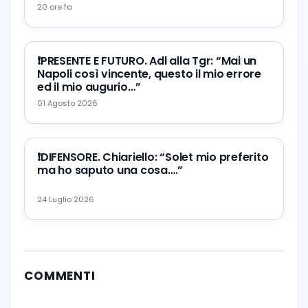
20 ore fa
❗️PRESENTE E FUTURO. Adl alla Tgr: “Mai un
Napoli così vincente, questo il mio errore
ed il mio augurio…”
01 Agosto 2026
❗️DIFENSORE. Chiariello: “Solet mio preferito
ma ho saputo una cosa….”
24 Luglio 2026
COMMENTI