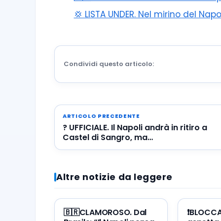
💢 LISTA UNDER. Nel mirino del Napo
Condividi questo articolo:
ARTICOLO PRECEDENTE
? UFFICIALE. Il Napoli andrà in ritiro a
Castel di Sangro, ma…
Altre notizie da leggere
🇧🇷CLAMOROSO. Dal
❗️BLOCC