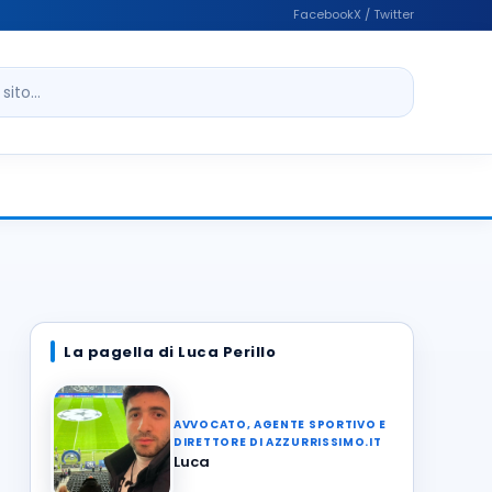
Facebook
X / Twitter
ito
La pagella di Luca Perillo
AVVOCATO, AGENTE SPORTIVO E
DIRETTORE DI AZZURRISSIMO.IT
Luca