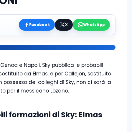
ONI
Facebook
X
WhatsApp
Genoa e Napoli, Sky pubblica le probabili
 sostituito da Elmas, e per Callejon, sostituito
n possesso dei colleghi di Sky, non ci sarà la
o per il messicano Lozano.
li formazioni di Sky: Elmas