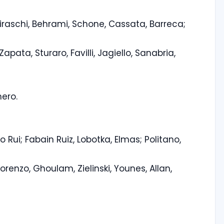
iraschi, Behrami, Schone, Cassata, Barreca;
apata, Sturaro, Favilli, Jagiello, Sanabria,
mero.
 Rui; Fabain Ruiz, Lobotka, Elmas; Politano,
orenzo, Ghoulam, Zielinski, Younes, Allan,