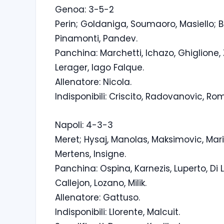
Genoa: 3-5-2
Perin; Goldaniga, Soumaoro, Masiello; B
Pinamonti, Pandev.
Panchina: Marchetti, Ichazo, Ghiglione, Z
Lerager, Iago Falque.
Allenatore: Nicola.
Indisponibili: Criscito, Radovanovic, Ro
Napoli: 4-3-3
Meret; Hysaj, Manolas, Maksimovic, Mario
Mertens, Insigne.
Panchina: Ospina, Karnezis, Luperto, Di L
Callejon, Lozano, Milik.
Allenatore: Gattuso.
Indisponibili: Llorente, Malcuit.