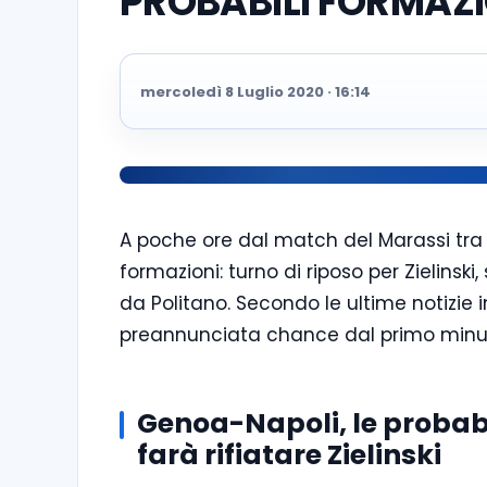
PROBABILI FORMAZI
mercoledì 8 Luglio 2020 · 16:14
A poche ore dal match del Marassi tra 
formazioni: turno di riposo per Zielinski,
da Politano. Secondo le ultime notizie i
preannunciata chance dal primo minut
Genoa-Napoli, le probabi
farà rifiatare Zielinski