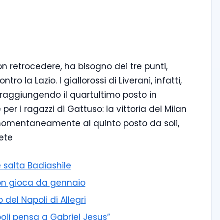
on retrocedere, ha bisogno dei tre punti,
tro la Lazio. I giallorossi di Liverani, infatti,
 raggiungendo il quartultimo posto in
 per i ragazzi di Gattuso: la vittoria del Milan
i momentaneamente al quinto posto da soli,
ete
 salta Badiashile
 non gioca da gennaio
 del Napoli di Allegri
poli pensa a Gabriel Jesus”