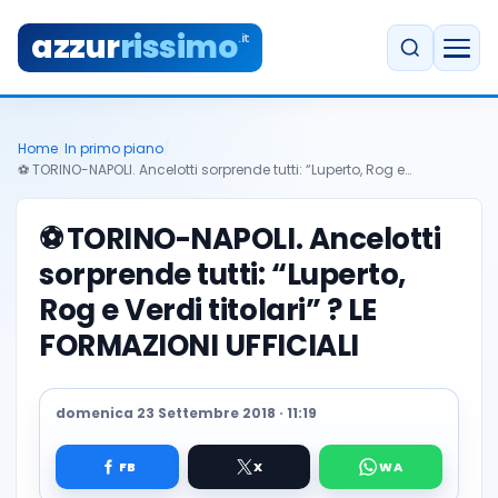
azzur
rissimo
.it
Home
/
In primo piano
/
⚽ TORINO-NAPOLI. Ancelotti sorprende tutti: “Luperto, Rog e…
⚽
TORINO-NAPOLI. Ancelotti
sorprende tutti: “Luperto,
Rog e Verdi titolari” ? LE
FORMAZIONI UFFICIALI
domenica 23 Settembre 2018 · 11:19