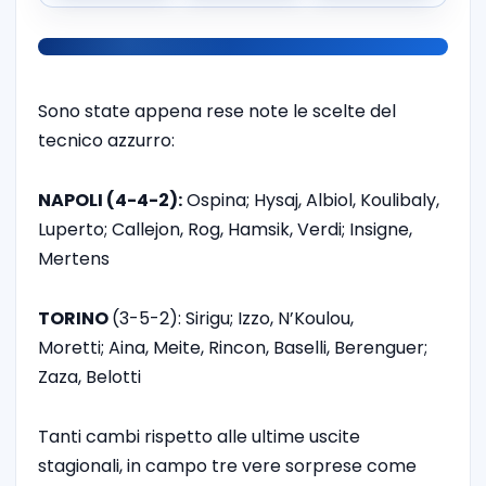
Sono state appena rese note le scelte del
tecnico azzurro:
NAPOLI (4-4-2):
Ospina; Hysaj, Albiol, Koulibaly,
Luperto; Callejon, Rog, Hamsik, Verdi; Insigne,
Mertens
TORINO
(3-5-2): Sirigu; Izzo, N’Koulou,
Moretti; Aina, Meite, Rincon, Baselli, Berenguer;
Zaza, Belotti
Tanti cambi rispetto alle ultime uscite
stagionali, in campo tre vere sorprese come