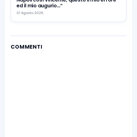
ed il mio augurio…”
01 Agosto 2026
COMMENTI