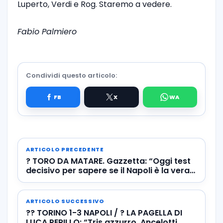
Luperto, Verdi e Rog. Staremo a vedere.
Fabio Palmiero
Condividi questo articolo:
ARTICOLO PRECEDENTE
? TORO DA MATARE. Gazzetta: “Oggi test
decisivo per sapere se il Napoli è la vera
anti-Juve”
ARTICOLO SUCCESSIVO
?? TORINO 1-3 NAPOLI / ? LA PAGELLA DI
LUCA PERILLO: “Tris azzurro, Ancelotti