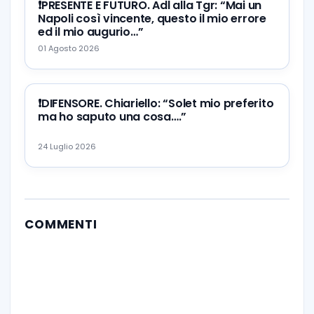
❗️PRESENTE E FUTURO. Adl alla Tgr: “Mai un
Napoli così vincente, questo il mio errore
ed il mio augurio…”
01 Agosto 2026
❗️DIFENSORE. Chiariello: “Solet mio preferito
ma ho saputo una cosa….”
24 Luglio 2026
COMMENTI