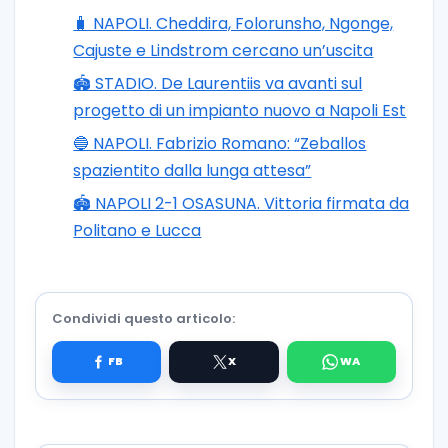
🧳 NAPOLI. Cheddira, Folorunsho, Ngonge,
Cajuste e Lindstrom cercano un’uscita
🏟️ STADIO. De Laurentiis va avanti sul
progetto di un impianto nuovo a Napoli Est
🔵 NAPOLI. Fabrizio Romano: “Zeballos
spazientito dalla lunga attesa”
🏟️ NAPOLI 2-1 OSASUNA. Vittoria firmata da
Politano e Lucca
Condividi questo articolo: