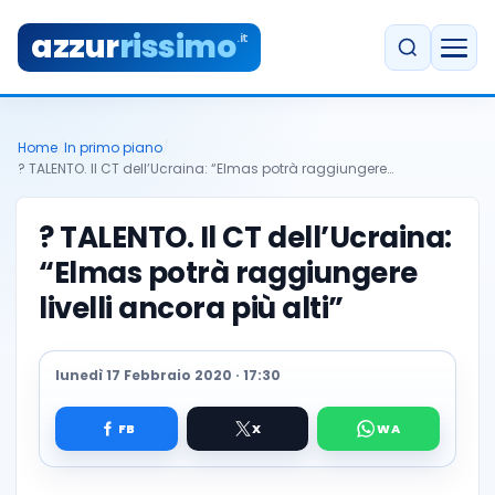
azzur
rissimo
.it
Home
/
In primo piano
/
? TALENTO. Il CT dell’Ucraina: “Elmas potrà raggiungere…
? TALENTO. Il CT dell’Ucraina:
“Elmas potrà raggiungere
livelli ancora più alti”
lunedì 17 Febbraio 2020 · 17:30