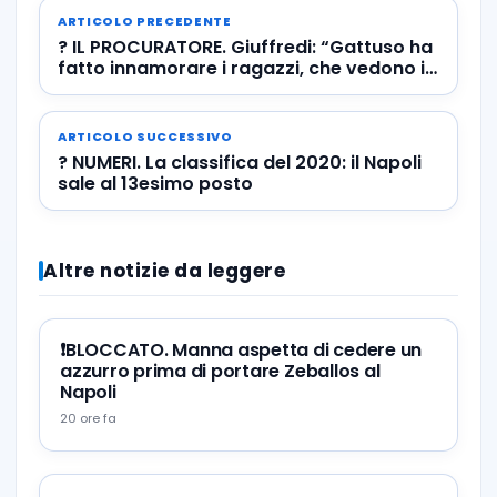
ARTICOLO PRECEDENTE
? IL PROCURATORE. Giuffredi: “Gattuso ha
fatto innamorare i ragazzi, che vedono in
lui…”
ARTICOLO SUCCESSIVO
? NUMERI. La classifica del 2020: il Napoli
sale al 13esimo posto
Altre notizie da leggere
❗️BLOCCATO. Manna aspetta di cedere un
azzurro prima di portare Zeballos al
Napoli
20 ore fa