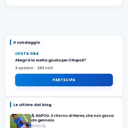
Il sondaggio
VOTA ORA
Allegri è la scelta giusta per il Napoli?
3 opzioni
283 voti
PARTECIPA
Le ultime dal blog
💪
NAPOLI. Il ritorno di Neres, che non gioca
da gennaio
9 min fa