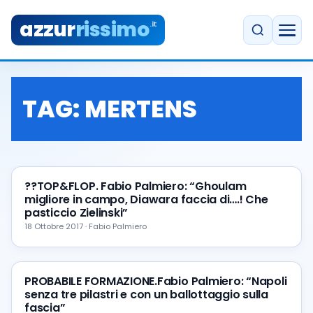
azzur
rissimo
.it
TAG:
MERTENS
??TOP&FLOP. Fabio Palmiero: “Ghoulam
migliore in campo, Diawara faccia di….! Che
pasticcio Zielinski”
18 Ottobre 2017 · Fabio Palmiero
PROBABILE FORMAZIONE.Fabio Palmiero: “Napoli
senza tre pilastri e con un ballottaggio sulla
fascia”