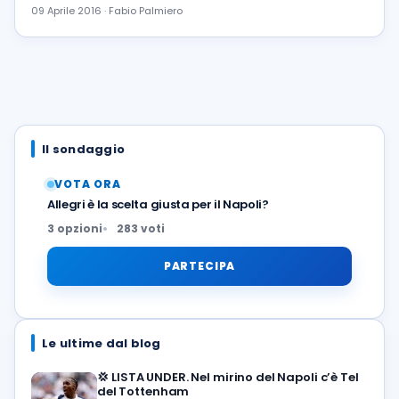
09 Aprile 2016 · Fabio Palmiero
Il sondaggio
VOTA ORA
Allegri è la scelta giusta per il Napoli?
3 opzioni
283 voti
PARTECIPA
Le ultime dal blog
💢
LISTA UNDER. Nel mirino del Napoli c’è Tel
del Tottenham