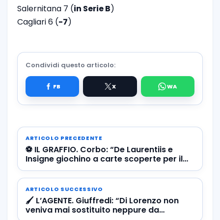
Salernitana 7 (
in Serie B
)
Cagliari 6 (
-7
)
Condividi questo articolo:
ARTICOLO PRECEDENTE
⚽️ IL GRAFFIO. Corbo: “De Laurentiis e
Insigne giochino a carte scoperte per il
bene del Napoli”
ARTICOLO SUCCESSIVO
🖌 L’AGENTE. Giuffredi: “Di Lorenzo non
veniva mai sostituito neppure da
Ancelotti e Gattuso”