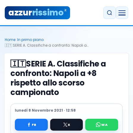
azzur
rissimo
.it
Home
/
In primo piano
/
🇮🇹 SERIE A. Classifiche a confronto: Napoli a…
🇮🇹
SERIE A. Classifiche a
confronto: Napoli a +8
rispetto allo scorso
campionato
lunedì 8 Novembre 2021 · 12:58