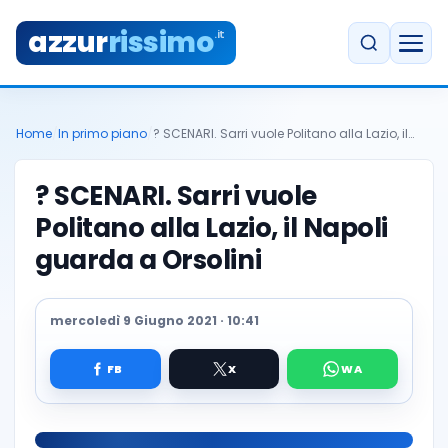
azzur
rissimo
.it
Home
/
In primo piano
/
? SCENARI. Sarri vuole Politano alla Lazio, il…
? SCENARI. Sarri vuole
Politano alla Lazio, il Napoli
guarda a Orsolini
mercoledì 9 Giugno 2021 · 10:41