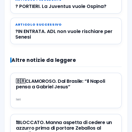
? PORTIERI. La Juventus vuole Ospina?
ARTICOLO SUCCESSIVO
?IN ENTRATA. ADL non vuole rischiare per
Senesi
Altre notizie da leggere
🇧🇷CLAMOROSO. Dal Brasile: “Il Napoli
pensa a Gabriel Jesus”
Ieri
❗️BLOCCATO. Manna aspetta di cedere un
azzurro prima di portare Zeballos al