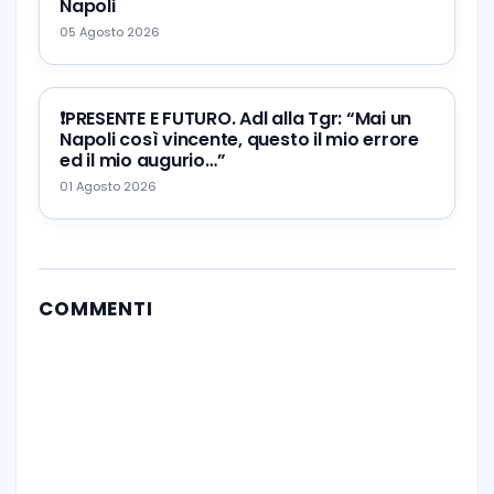
Napoli
05 Agosto 2026
❗️PRESENTE E FUTURO. Adl alla Tgr: “Mai un
Napoli così vincente, questo il mio errore
ed il mio augurio…”
01 Agosto 2026
COMMENTI