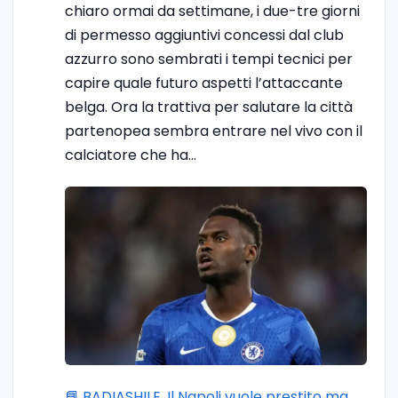
chiaro ormai da settimane, i due-tre giorni
di permesso aggiuntivi concessi dal club
azzurro sono sembrati i tempi tecnici per
capire quale futuro aspetti l’attaccante
belga. Ora la trattiva per salutare la città
partenopea sembra entrare nel vivo con il
calciatore che ha…
📘 BADIASHILE. Il Napoli vuole prestito ma