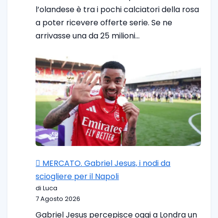
l’olandese è tra i pochi calciatori della rosa
a poter ricevere offerte serie. Se ne
arrivasse una da 25 milioni…
🪎 MERCATO. Gabriel Jesus, i nodi da
sciogliere per il Napoli
di Luca
7 Agosto 2026
Gabriel Jesus percepisce oggi a Londra un