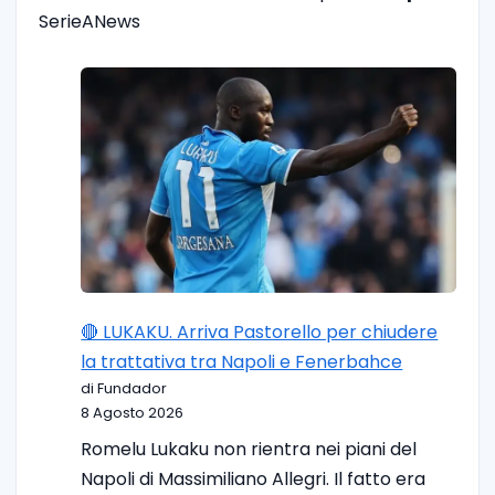
SerieANews
🔴 LUKAKU. Arriva Pastorello per chiudere
la trattativa tra Napoli e Fenerbahce
di Fundador
8 Agosto 2026
Romelu Lukaku non rientra nei piani del
Napoli di Massimiliano Allegri. Il fatto era