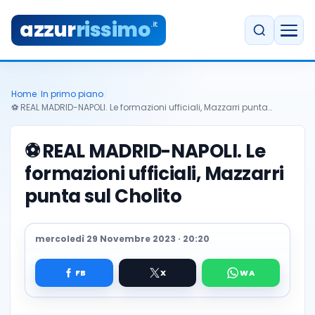
azzur
rissimo
.it
Home
/
In primo piano
/
⚽️ REAL MADRID-NAPOLI. Le formazioni ufficiali, Mazzarri punta…
⚽️
REAL MADRID-NAPOLI. Le
formazioni ufficiali, Mazzarri
punta sul Cholito
mercoledì 29 Novembre 2023 · 20:20