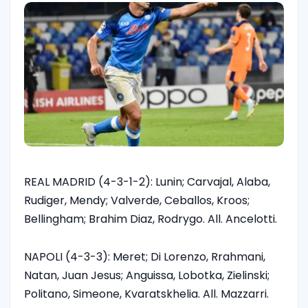
REAL MADRID (4-3-1-2): Lunin; Carvajal, Alaba,
Rudiger, Mendy; Valverde, Ceballos, Kroos;
Bellingham; Brahim Diaz, Rodrygo. All. Ancelotti.
NAPOLI (4-3-3): Meret; Di Lorenzo, Rrahmani,
Natan, Juan Jesus; Anguissa, Lobotka, Zielinski;
Politano, Simeone, Kvaratskhelia. All. Mazzarri.