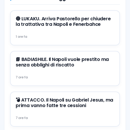
🔴 LUKAKU. Arriva Pastorello per chiudere
la trattativa tra Napoli e Fenerbahce
1 ore fa
📘 BADIASHILE. Il Napoli vuole prestito ma
senza obblighi di riscatto
7 ore fa
💣 ATTACCO. Il Napoli su Gabriel Jesus, ma
prima vanno fatte tre cessioni
7 ore fa