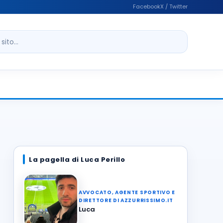
Facebook
X / Twitter
ito
La pagella di Luca Perillo
AVVOCATO, AGENTE SPORTIVO E
DIRETTORE DI AZZURRISSIMO.IT
Luca