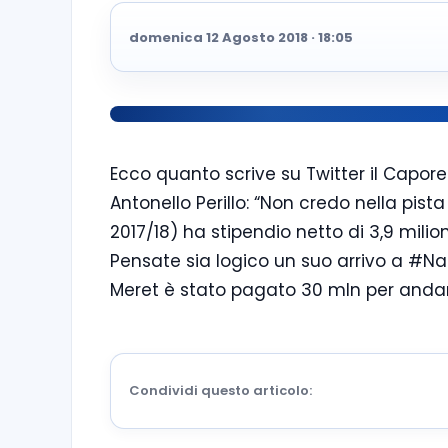
domenica 12 Agosto 2018 · 18:05
Ecco quanto scrive su Twitter il Capo
Antonello Perillo: “Non credo nella pis
2017/18) ha stipendio netto di 3,9 milio
Pensate sia logico un suo arrivo a #Nap
Meret è stato pagato 30 mln per anda
Condividi questo articolo: