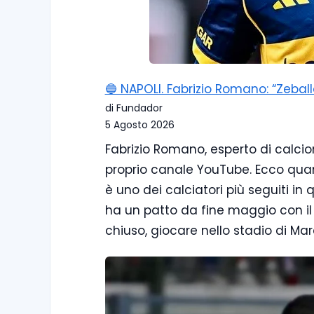
🔵 NAPOLI. Fabrizio Romano: “Zebal
di Fundador
5 Agosto 2026
Fabrizio Romano, esperto di calcio
proprio canale YouTube. Ecco quan
è uno dei calciatori più seguiti in
ha un patto da fine maggio con il c
chiuso, giocare nello stadio di M