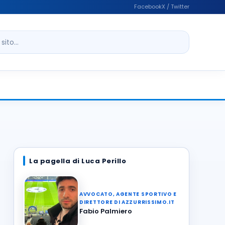
Facebook
X / Twitter
ito
La pagella di Luca Perillo
AVVOCATO, AGENTE SPORTIVO E
DIRETTORE DI AZZURRISSIMO.IT
Fabio Palmiero