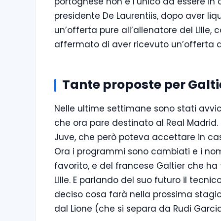
portoghese non è l’unico ad essere in c
presidente De Laurentiis, dopo aver l
un’offerta pure all’allenatore del Lille
affermato di aver ricevuto un’offerta 
Tante proposte per Galti
Nelle ultime settimane sono stati avvicin
che ora pare destinato al Real Madrid.
Juve, che però poteva accettare in cas
Ora i programmi sono cambiati e i nomi
favorito, e del francese Galtier che ha
Lille. E parlando del suo futuro il tecn
deciso cosa farà nella prossima stagio
dal Lione (che si separa da Rudi Garcia