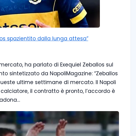
los spazientito dalla lunga attesa”
mercato, ha parlato di Exequiel Zeballos sul
to sintetizzato da NapoliMagazine: “Zeballos
 queste ultime settimane di mercato. Il Napoli
alciatore, il contratto è pronto, l’accordo è
aradona…