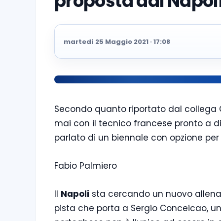
proposta dal Napol
martedì 25 Maggio 2021 · 17:08
Secondo quanto riportato dal collega C
mai con il tecnico francese pronto a dir
parlato di un biennale con opzione per il
Fabio Palmiero
Il
Napoli
sta cercando un nuovo allenato
pista che porta a Sergio Conceicao, un