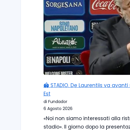
🏟️ STADIO. De Laurentiis va avant
Est
di Fundador
6 Agosto 2026
«Noi non siamo interessati alla ri
stadio». Il giorno dopo la presenta