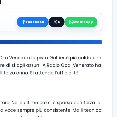
i”
Facebook
X
WhatsApp
iro Venerato la pista Galtier è più calda che
e di sì agli azzurri. A Radio Goal Venerato ha
 terzo anno. Si attende l’ufficialità.
re. Nelle ultime ore si è sparsa con forza la
a voce sempre più consistente. Ma il tecnico