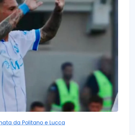
irmata da Politano e Lucca