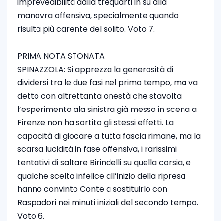
imprevedibilità dalla trequarti in su alla
manovra offensiva, specialmente quando
risulta più carente del solito. Voto 7.
PRIMA NOTA STONATA
SPINAZZOLA: Si apprezza la generosità di
dividersi tra le due fasi nel primo tempo, ma va
detto con altrettanta onestà che stavolta
l’esperimento ala sinistra già messo in scena a
Firenze non ha sortito gli stessi effetti. La
capacità di giocare a tutta fascia rimane, ma la
scarsa lucidità in fase offensiva, i rarissimi
tentativi di saltare Birindelli su quella corsia, e
qualche scelta infelice all’inizio della ripresa
hanno convinto Conte a sostituirlo con
Raspadori nei minuti iniziali del secondo tempo.
Voto 6.