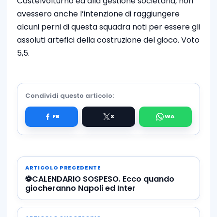
Castelvolturno ed alla gestione societaria, non
avessero anche l’intenzione di raggiungere
alcuni perni di questa squadra noti per essere gli
assoluti artefici della costruzione del gioco. Voto
5,5.
Condividi questo articolo:
ARTICOLO PRECEDENTE
⚽️CALENDARIO SOSPESO. Ecco quando
giocheranno Napoli ed Inter