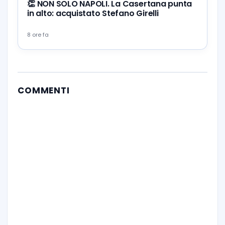
👏 NON SOLO NAPOLI. La Casertana punta
in alto: acquistato Stefano Girelli
8 ore fa
COMMENTI