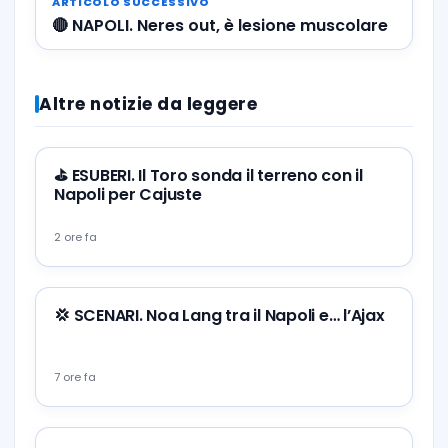
ARTICOLO SUCCESSIVO
🔴 NAPOLI. Neres out, è lesione muscolare
Altre notizie da leggere
⛳ ESUBERI. Il Toro sonda il terreno con il
Napoli per Cajuste
2 ore fa
💢 SCENARI. Noa Lang tra il Napoli e… l’Ajax
7 ore fa