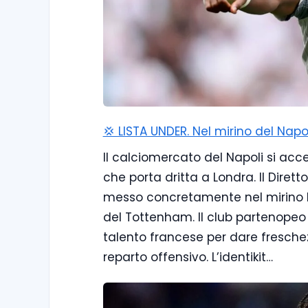
💢 LISTA UNDER. Nel mirino del Napo
Il calciomercato del Napoli si ac
che porta dritta a Londra. Il Diret
messo concretamente nel mirino Ma
del Tottenham. Il club partenopeo 
talento francese per dare freschezz
reparto offensivo. L’identikit…