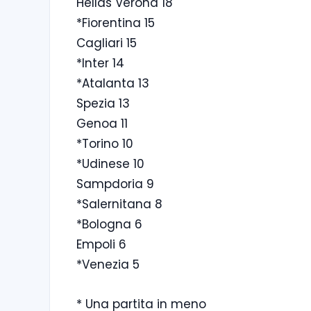
Hellas Verona 18
*Fiorentina 15
Cagliari 15
*Inter 14
*Atalanta 13
Spezia 13
Genoa 11
*Torino 10
*Udinese 10
Sampdoria 9
*Salernitana 8
*Bologna 6
Empoli 6
*Venezia 5
* Una partita in meno