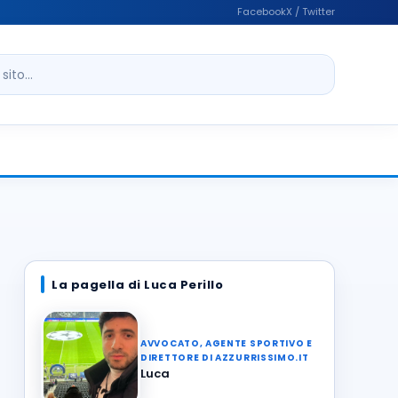
Facebook
X / Twitter
ito
La pagella di Luca Perillo
AVVOCATO, AGENTE SPORTIVO E
DIRETTORE DI AZZURRISSIMO.IT
Luca