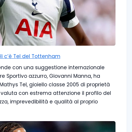
li c’è Tel del Tottenham
cende con una suggestione internazionale
tore Sportivo azzurro, Giovanni Manna, ha
thys Tel, gioiello classe 2005 di proprietà
valuta con estrema attenzione il profilo del
a, imprevedibilità e qualità al proprio