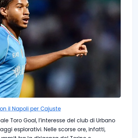
con il Napoli per Cajuste
le Toro Goal, l’interesse del club di Urbano
ggi esplorativi. Nelle scorse ore, infatti,