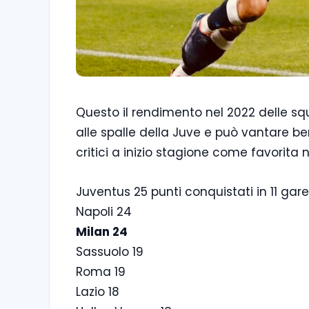
Questo il rendimento nel 2022 delle squ
alle spalle della Juve e può vantare ben 
critici a inizio stagione come favorita 
Juventus 25 punti conquistati in 11 gare
Napoli 24
Milan 24
Sassuolo 19
Roma 19
Lazio 18