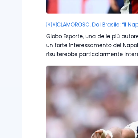
🇧🇷CLAMOROSO. Dal Brasile: “Il Na
Globo Esporte, una delle più autor
un forte interessamento del Napoli
risulterebbe particolarmente inter