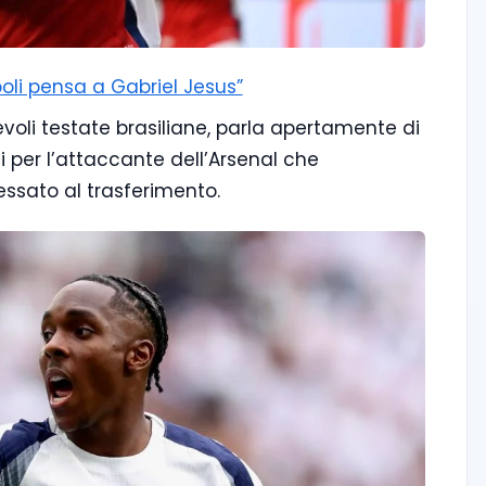
poli pensa a Gabriel Jesus”
evoli testate brasiliane, parla apertamente di
 per l’attaccante dell’Arsenal che
essato al trasferimento.