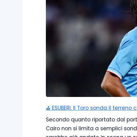
⛳ ESUBERI. Il Toro sonda il terreno 
Secondo quanto riportato dal porta
Cairo non si limita a semplici sonda