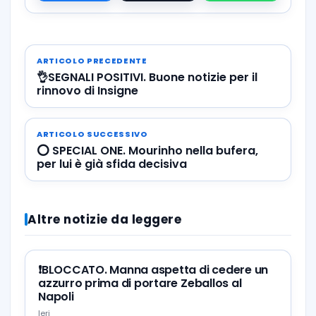
ARTICOLO PRECEDENTE
👌SEGNALI POSITIVI. Buone notizie per il
rinnovo di Insigne
ARTICOLO SUCCESSIVO
⭕️ SPECIAL ONE. Mourinho nella bufera,
per lui è già sfida decisiva
Altre notizie da leggere
❗️BLOCCATO. Manna aspetta di cedere un
azzurro prima di portare Zeballos al
Napoli
Ieri