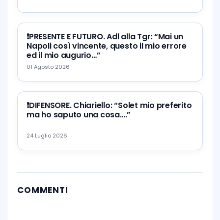
❗️PRESENTE E FUTURO. Adl alla Tgr: “Mai un
Napoli così vincente, questo il mio errore
ed il mio augurio…”
01 Agosto 2026
❗️DIFENSORE. Chiariello: “Solet mio preferito
ma ho saputo una cosa….”
24 Luglio 2026
COMMENTI