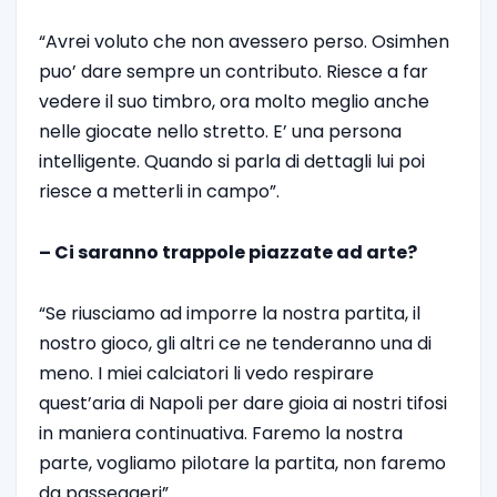
“Avrei voluto che non avessero perso. Osimhen
puo’ dare sempre un contributo. Riesce a far
vedere il suo timbro, ora molto meglio anche
nelle giocate nello stretto. E’ una persona
intelligente. Quando si parla di dettagli lui poi
riesce a metterli in campo”.
– Ci saranno trappole piazzate ad arte?
“Se riusciamo ad imporre la nostra partita, il
nostro gioco, gli altri ce ne tenderanno una di
meno. I miei calciatori li vedo respirare
quest’aria di Napoli per dare gioia ai nostri tifosi
in maniera continuativa. Faremo la nostra
parte, vogliamo pilotare la partita, non faremo
da passeggeri”.