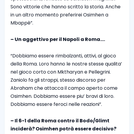
Sono vittorie che hanno scritto la storia. Anche
in un altro momento preferirei Osimhen a
Mbappè”.
– Un aggettivo per il Napoli a Roma….
“Dobbiamo essere rimbalzanti, attivi, al gioco
della Roma. Loro hanno le nostre stesse qualita’
nel gioco corto con Mktharyan e Pellegrini.
Zaniolo fa gli strappi, stesso discorso per
Abraham che attacca il campo aperto come
Osimhen. Dobbiamo essere piu’ bravi di loro.
Dobbiamo essere feroci nelle reazioni”.
– Il 6-1 della Roma contro il Bodo/Glimt
inciderà? Osimhen potrà essere decisivo?