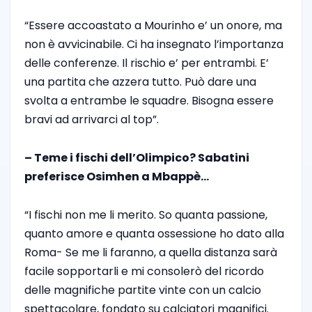
“Essere accoastato a Mourinho e’ un onore, ma
non è avvicinabile. Ci ha insegnato l’importanza
delle conferenze. Il rischio e’ per entrambi. E’
una partita che azzera tutto. Può dare una
svolta a entrambe le squadre. Bisogna essere
bravi ad arrivarci al top”.
– Teme i fischi dell’Olimpico? Sabatini
preferisce Osimhen a Mbappè…
“I fischi non me li merito. So quanta passione,
quanto amore e quanta ossessione ho dato alla
Roma- Se me li faranno, a quella distanza sarà
facile sopportarli e mi consolerò del ricordo
delle magnifiche partite vinte con un calcio
spettacolare, fondato su calciatori magnifici.