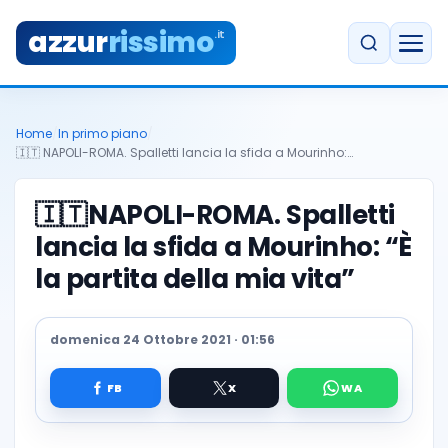
azzur
rissimo
.it
Home
/
In primo piano
/
🇮🇹 NAPOLI-ROMA. Spalletti lancia la sfida a Mourinho:…
🇮🇹
NAPOLI-ROMA. Spalletti
lancia la sfida a Mourinho: “È
la partita della mia vita”
domenica 24 Ottobre 2021 · 01:56