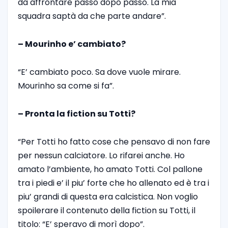
da affrontare passo dopo passo. La mia
squadra saptà da che parte andare”.
– Mourinho e’ cambiato?
“E’ cambiato poco. Sa dove vuole mirare.
Mourinho sa come si fa”.
– Pronta la fiction su Totti?
“Per Totti ho fatto cose che pensavo di non fare
per nessun calciatore. Lo rifarei anche. Ho
amato l’ambiente, ho amato Totti. Col pallone
tra i piedi e’ il piu’ forte che ho allenato ed è tra i
piu’ grandi di questa era calcistica. Non voglio
spoilerare il contenuto della fiction su Totti, il
titolo: “E’ speravo di morì dopo”.