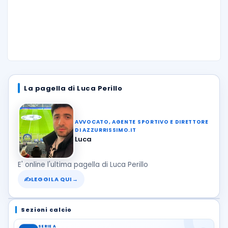
La pagella di Luca Perillo
AVVOCATO, AGENTE SPORTIVO E DIRETTORE
DI AZZURRISSIMO.IT
Luca
E' online l'ultima pagella di Luca Perillo
✍
LEGGILA QUI
→
Sezioni calcio
SERIE A