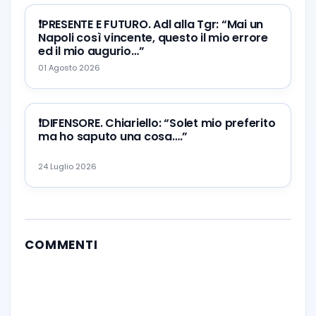
❗️PRESENTE E FUTURO. Adl alla Tgr: “Mai un
Napoli così vincente, questo il mio errore
ed il mio augurio…”
01 Agosto 2026
❗️DIFENSORE. Chiariello: “Solet mio preferito
ma ho saputo una cosa….”
24 Luglio 2026
COMMENTI