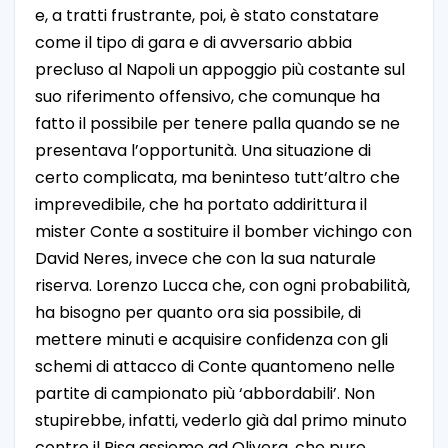
e, a tratti frustrante, poi, è stato constatare
come il tipo di gara e di avversario abbia
precluso al Napoli un appoggio più costante sul
suo riferimento offensivo, che comunque ha
fatto il possibile per tenere palla quando se ne
presentava l’opportunità. Una situazione di
certo complicata, ma beninteso tutt’altro che
imprevedibile, che ha portato addirittura il
mister Conte a sostituire il bomber vichingo con
David Neres, invece che con la sua naturale
riserva. Lorenzo Lucca che, con ogni probabilità,
ha bisogno per quanto ora sia possibile, di
mettere minuti e acquisire confidenza con gli
schemi di attacco di Conte quantomeno nelle
partite di campionato più ‘abbordabili’. Non
stupirebbe, infatti, vederlo già dal primo minuto
contro il Pisa assieme ad Olivera, che pure