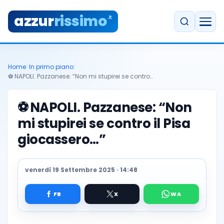
azzur
rissimo
.it
Home
/
In primo piano
/
⚽️ NAPOLI. Pazzanese: “Non mi stupirei se contro…
⚽️
NAPOLI. Pazzanese: “Non
mi stupirei se contro il Pisa
giocassero…”
venerdì 19 Settembre 2025 · 14:48