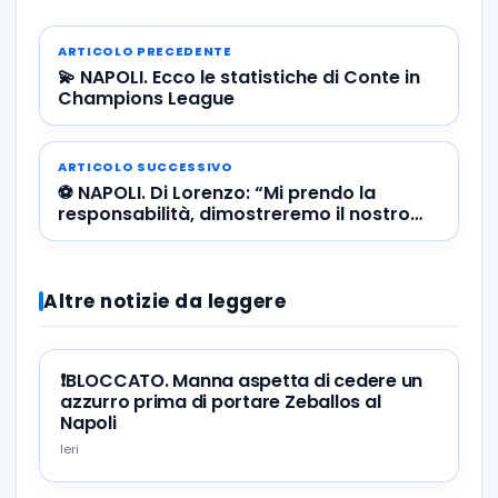
ARTICOLO PRECEDENTE
💫 NAPOLI. Ecco le statistiche di Conte in
Champions League
ARTICOLO SUCCESSIVO
⚽️ NAPOLI. Di Lorenzo: “Mi prendo la
responsabilità, dimostreremo il nostro
valore anche in Champions”
Altre notizie da leggere
❗️BLOCCATO. Manna aspetta di cedere un
azzurro prima di portare Zeballos al
Napoli
Ieri