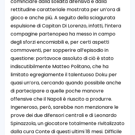
cominciare dalla solidità difensiva e dalla
rettitudine caratteriale mostrata per un’ora di
gioco e anche più. A seguito della sciagurata
espulsione di Capitan Di Lorenzo, infatti, l’intera
compagine partenopea ha messo in campo
degli sforzi encomiabili e, per certi aspetti
commoventi, per sopperire all’episodio in
questione: portavoce assoluto di ciò è stato
indiscutibilmente Matteo Politano, che ha
limitato egregiamente il talentuoso Doku per
quasi un’ora, cercando quando possibile anche
di partecipare a quelle poche manovre
offensive che il Napoli è riuscito a produrre.
Ingeneroso, però, sarebbe non menzionare le
prove dei due difensori centrali e di Leonardo
Spinazzola, un giocatore totalmente rivitalizzato
dalla cura Conte di questi ultimi 18 mesi. Difficile