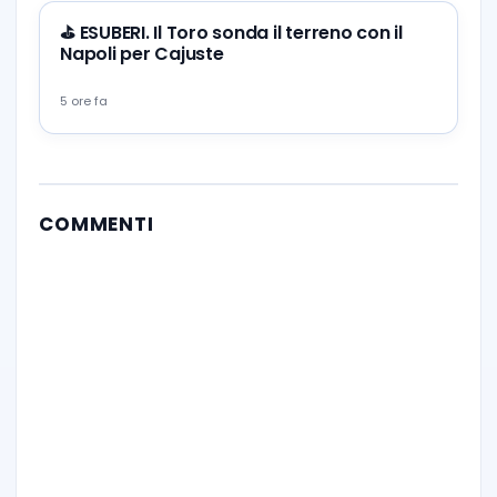
⛳ ESUBERI. Il Toro sonda il terreno con il
Napoli per Cajuste
5 ore fa
COMMENTI