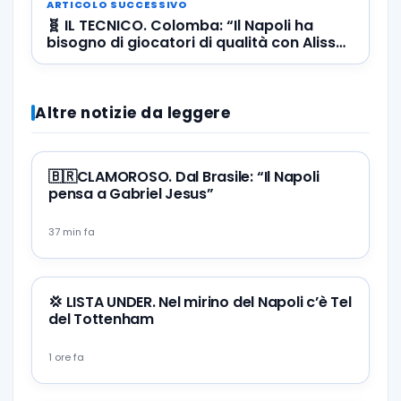
ARTICOLO SUCCESSIVO
🧬 IL TECNICO. Colomba: “Il Napoli ha
bisogno di giocatori di qualità con Alisson
Santos”
Altre notizie da leggere
🇧🇷CLAMOROSO. Dal Brasile: “Il Napoli
pensa a Gabriel Jesus”
37 min fa
💢 LISTA UNDER. Nel mirino del Napoli c’è Tel
del Tottenham
1 ore fa