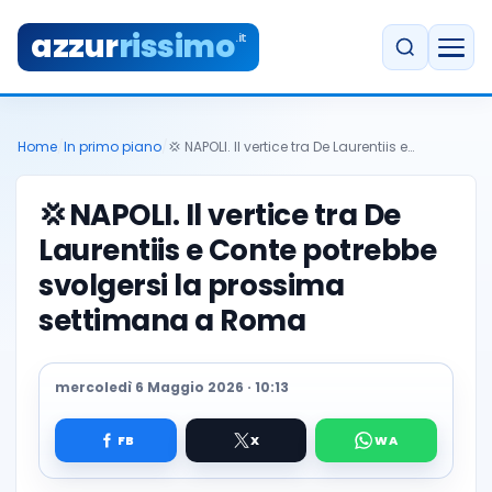
azzur
rissimo
.it
Home
/
In primo piano
/
💢 NAPOLI. Il vertice tra De Laurentiis e…
💢
NAPOLI. Il vertice tra De
Laurentiis e Conte potrebbe
svolgersi la prossima
settimana a Roma
mercoledì 6 Maggio 2026 · 10:13