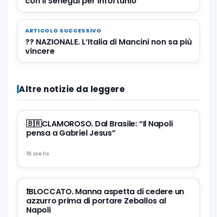
con il Senegal per infortunio
ARTICOLO SUCCESSIVO
?? NAZIONALE. L’Italia di Mancini non sa più
vincere
Altre notizie da leggere
🇧🇷CLAMOROSO. Dal Brasile: “Il Napoli
pensa a Gabriel Jesus”
18 ore fa
❗️BLOCCATO. Manna aspetta di cedere un
azzurro prima di portare Zeballos al
Napoli