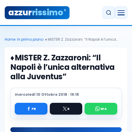
azzur
rissimo
.it
Home
/
In primo piano
/
♦️ MISTER Z. Zazzaroni: “Il Napoli è l’unica…
♦️
MISTER Z. Zazzaroni: “Il
Napoli è l’unica alternativa
alla Juventus”
mercoledì 10 Ottobre 2018 · 19:15