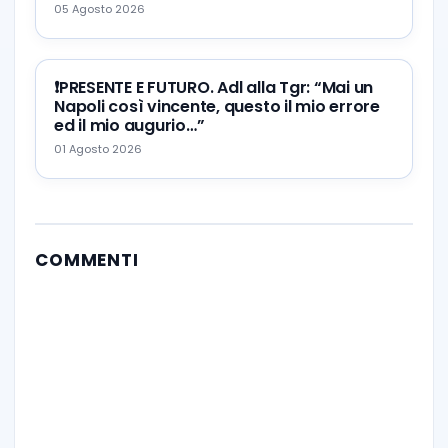
05 Agosto 2026
❗️PRESENTE E FUTURO. Adl alla Tgr: “Mai un
Napoli così vincente, questo il mio errore
ed il mio augurio…”
01 Agosto 2026
COMMENTI