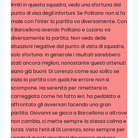
limiti in questa squadra, vedo una sfortuna dal
punto di visa degli infortuni. Se Politano non si fa
male con l’Inter la partita va diversamente. Con
il Barcellona avendo Politano e Lozano va
diversamente la partita. Non vedo delle
situazioni negative dal punto di vista di squadra,
solo sfortuna. In generale i risultati sarebbero
stati ancora migliori, nonostante questi ottenuti
siano già buoni. Di Lorenzo come suo solito se
inizia la partita con qualche errore non si
scompone. Ha serenità per rimettersi in
carreggiata come ha fatto ieri, ha pedalato e
affrontato gli avversari facendo una gran
partita. Giovanni se gioca a Barcellona o altrove
non cambia, ci mette sempre la stessa calma e
forza. Vista l’età di Di Lorenzo, sono sempre per
venderli questi giocatori dovessero arrivare