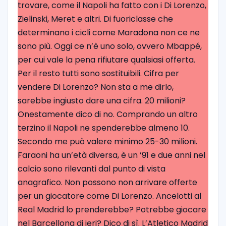
trovare, come il Napoli ha fatto con i Di Lorenzo,
Zielinski, Meret e altri. Di fuoriclasse che
determinano i cicli come Maradona non ce ne
sono più. Oggi ce n’è uno solo, ovvero Mbappé,
per cui vale la pena rifiutare qualsiasi offerta.
Per il resto tutti sono sostituibili. Cifra per
vendere Di Lorenzo? Non sta a me dirlo,
sarebbe ingiusto dare una cifra. 20 milioni?
Onestamente dico di no. Comprando un altro
terzino il Napoli ne spenderebbe almeno 10.
Secondo me può valere minimo 25-30 milioni.
Faraoni ha un’età diversa, è un ’91 e due anni nel
calcio sono rilevanti dal punto di vista
anagrafico. Non possono non arrivare offerte
per un giocatore come Di Lorenzo. Ancelotti al
Real Madrid lo prenderebbe? Potrebbe giocare
nel Barcellona di ieri? Dico di sì. L’Atletico Madrid