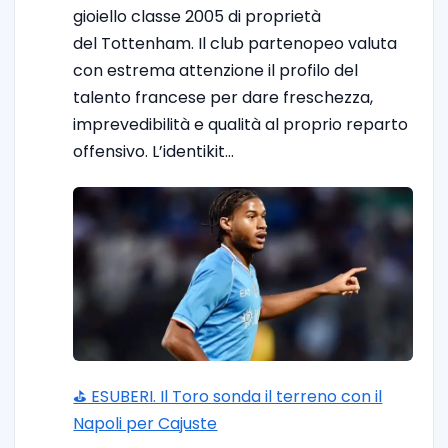
gioiello classe 2005 di proprietà
del Tottenham. Il club partenopeo valuta
con estrema attenzione il profilo del
talento francese per dare freschezza,
imprevedibilità e qualità al proprio reparto
offensivo. L’identikit…
⛳ ESUBERI. Il Toro sonda il terreno con il
Napoli per Cajuste