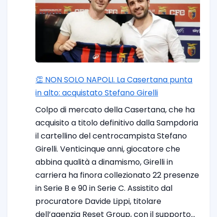
👏 NON SOLO NAPOLI. La Casertana punta
in alto: acquistato Stefano Girelli
Colpo di mercato della Casertana, che ha
acquisito a titolo definitivo dalla Sampdoria
il cartellino del centrocampista Stefano
Girelli. Venticinque anni, giocatore che
abbina qualità a dinamismo, Girelli in
carriera ha finora collezionato 22 presenze
in Serie B e 90 in Serie C. Assistito dal
procuratore Davide Lippi, titolare
dell’agenzia Reset Group, con il supporto…