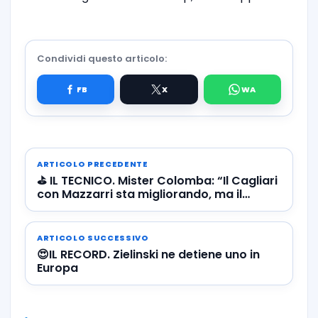
Condividi questo articolo:
ARTICOLO PRECEDENTE
⛳️ IL TECNICO. Mister Colomba: “Il Cagliari
con Mazzarri sta migliorando, ma il
Napoli…”
ARTICOLO SUCCESSIVO
😍IL RECORD. Zielinski ne detiene uno in
Europa