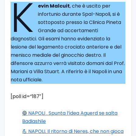
K
evin Malcuit
, che è uscito per
infortunio durante Spal-Napoli, si è
sottoposto presso la Clinica Pineta
Grande ad accertamenti
diagnostici. Gli esami hanno evidenziato la
lesione del legamento crociato anteriore e del
menisco mediale del ginocchio destro. Il
difensore azzurro verrà visitato domani dal Prof.
Mariani a Villa Stuart. A riferirlo è il Napoli in una
nota ufficiale.
[poll id=”187″]
🔵 NAPOLI . Spunta l’idea Aguerd se salta
Badiashile
💪 NAPOLI. Il ritorno di Neres, che non gioca