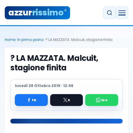
azzur
rissimo
.it
Home
/
In primo piano
/
? LA MAZZATA. Malcuit, stagione finita
? LA MAZZATA. Malcuit,
stagione finita
lunedì 28 Ottobre 2019 · 12:46