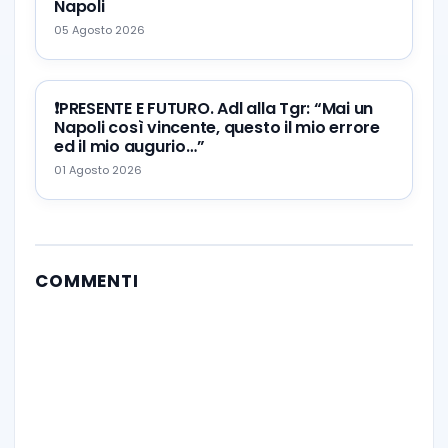
Napoli
05 Agosto 2026
❗️PRESENTE E FUTURO. Adl alla Tgr: “Mai un
Napoli così vincente, questo il mio errore
ed il mio augurio…”
01 Agosto 2026
COMMENTI