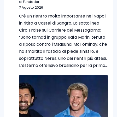
di Fundador
7 Agosto 2026
C’è un rientro molto importante nel Napoli
in ritiro a Castel di Sangro. Lo sottolinea
Ciro Troise sul Corriere del Mezzogiorno:
“Sono tornati in gruppo Rafa Marin, tenuto
a riposo contro l’Osasuna, McTominay, che
ha smaltito il fastidio al piede sinistro, e
soprattutto Neres, uno dei rientri più attesi.
L’esterno offensivo brasiliano per la prima…