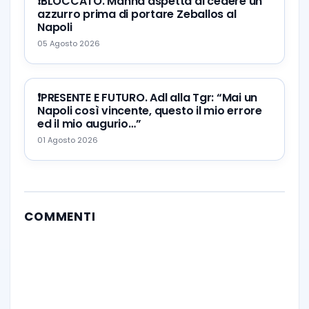
❗️BLOCCATO. Manna aspetta di cedere un
azzurro prima di portare Zeballos al
Napoli
05 Agosto 2026
❗️PRESENTE E FUTURO. Adl alla Tgr: “Mai un
Napoli così vincente, questo il mio errore
ed il mio augurio…”
01 Agosto 2026
COMMENTI