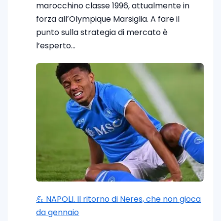
marocchino classe 1996, attualmente in
forza all’Olympique Marsiglia. A fare il
punto sulla strategia di mercato è
l’esperto…
💪 NAPOLI. Il ritorno di Neres, che non gioca
da gennaio