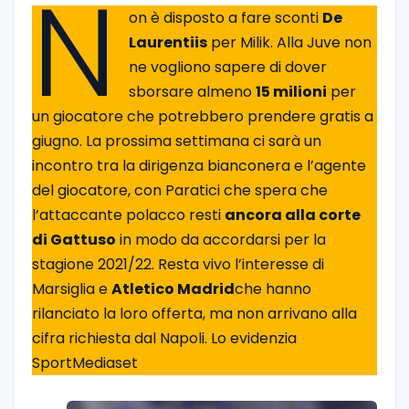
N
on è disposto a fare sconti
De
Laurentiis
per Milik. Alla Juve non
ne vogliono sapere di dover
sborsare almeno
15 milioni
per
un giocatore che potrebbero prendere gratis a
giugno. La prossima settimana ci sarà un
incontro tra la dirigenza bianconera e l’agente
del giocatore, con Paratici che spera che
l’attaccante polacco resti
ancora alla corte
di Gattuso
in modo da accordarsi per la
stagione 2021/22. Resta vivo l’interesse di
Marsiglia e
Atletico Madrid
che hanno
rilanciato la loro offerta, ma non arrivano alla
cifra richiesta dal Napoli. Lo evidenzia
SportMediaset