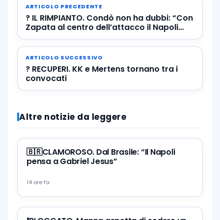
ARTICOLO PRECEDENTE
? IL RIMPIANTO. Condò non ha dubbi: “Con
Zapata al centro dell’attacco il Napoli
sarebbe la squadra più forte di tutte”
ARTICOLO SUCCESSIVO
? RECUPERI. KK e Mertens tornano tra i
convocati
Altre notizie da leggere
🇧🇷CLAMOROSO. Dal Brasile: “Il Napoli
pensa a Gabriel Jesus”
14 ore fa