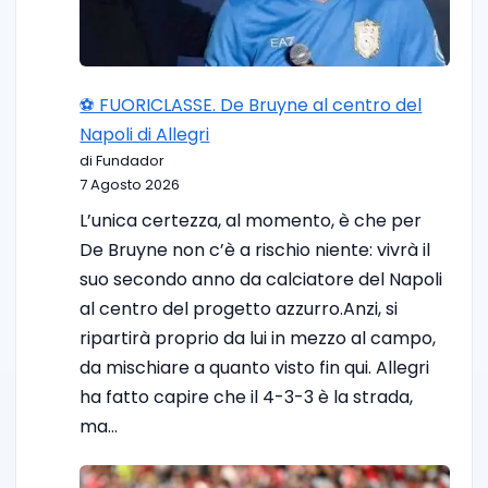
⚽️ FUORICLASSE. De Bruyne al centro del
Napoli di Allegri
di Fundador
7 Agosto 2026
L’unica certezza, al momento, è che per
De Bruyne non c’è a rischio niente: vivrà il
suo secondo anno da calciatore del Napoli
al centro del progetto azzurro.Anzi, si
ripartirà proprio da lui in mezzo al campo,
da mischiare a quanto visto fin qui. Allegri
ha fatto capire che il 4-3-3 è la strada,
ma…