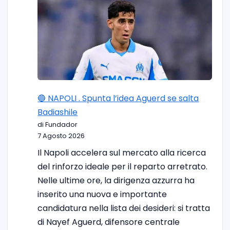
🔵 NAPOLI . Spunta l’idea Aguerd se salta
Badiashile
di Fundador
7 Agosto 2026
Il Napoli accelera sul mercato alla ricerca
del rinforzo ideale per il reparto arretrato.
Nelle ultime ore, la dirigenza azzurra ha
inserito una nuova e importante
candidatura nella lista dei desideri: si tratta
di Nayef Aguerd, difensore centrale