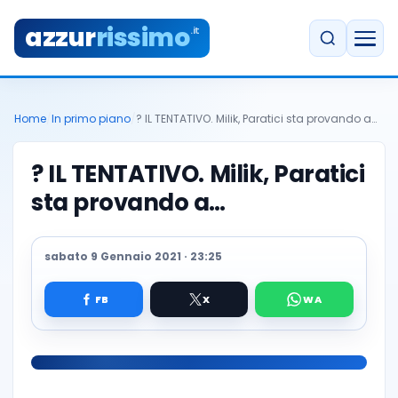
azzur
rissimo
.it
Home
/
In primo piano
/
? IL TENTATIVO. Milik, Paratici sta provando a…
? IL TENTATIVO. Milik, Paratici
sta provando a…
sabato 9 Gennaio 2021 · 23:25