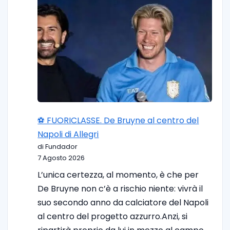
⚽️ FUORICLASSE. De Bruyne al centro del
Napoli di Allegri
di Fundador
7 Agosto 2026
L’unica certezza, al momento, è che per
De Bruyne non c’è a rischio niente: vivrà il
suo secondo anno da calciatore del Napoli
al centro del progetto azzurro.Anzi, si