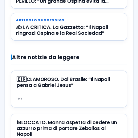
PERILLO: “Un grande Ospina evita la
disfatta”
ARTICOLO SUCCESSIVO
✍️ LA CRITICA. La Gazzetta: “Il Napoli
ringrazi Ospina e la Real Sociedad”
Altre notizie da leggere
🇧🇷CLAMOROSO. Dal Brasile: “Il Napoli
pensa a Gabriel Jesus”
Ieri
❗️BLOCCATO. Manna aspetta di cedere un
azzurro prima di portare Zeballos al
Napoli