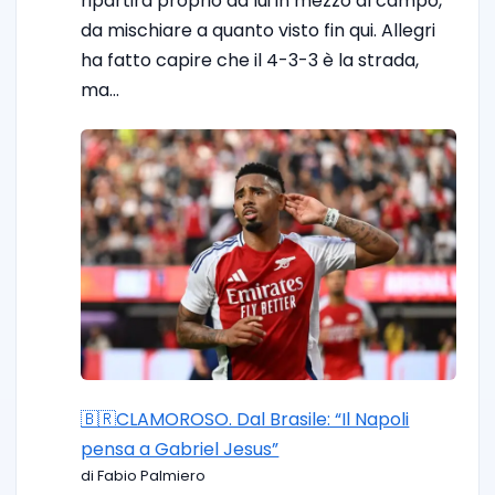
ripartirà proprio da lui in mezzo al campo,
da mischiare a quanto visto fin qui. Allegri
ha fatto capire che il 4-3-3 è la strada,
ma…
🇧🇷CLAMOROSO. Dal Brasile: “Il Napoli
pensa a Gabriel Jesus”
di Fabio Palmiero