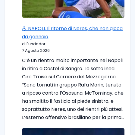
💪 NAPOLI. Il ritorno di Neres, che non gioca
da gennaio
di Fundador
7 Agosto 2026
C’è un rientro molto importante nel Napoli
in ritiro a Castel di Sangro. Lo sottolinea
Ciro Troise sul Corriere del Mezzogiorno:
“Sono tornati in gruppo Rafa Marin, tenuto
a riposo contro l’Osasuna, McTominay, che
ha smaltito il fastidio al piede sinistro, e
soprattutto Neres, uno dei rientri più attesi.
L’esterno offensivo brasiliano per la prima…