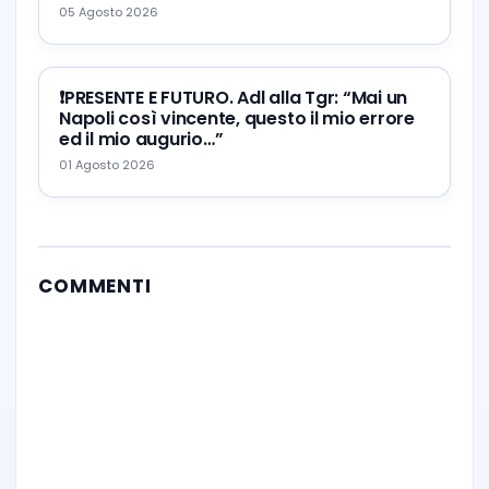
05 Agosto 2026
❗️PRESENTE E FUTURO. Adl alla Tgr: “Mai un
Napoli così vincente, questo il mio errore
ed il mio augurio…”
01 Agosto 2026
COMMENTI