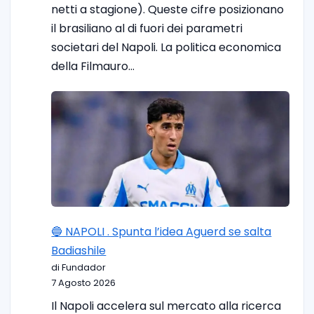
netti a stagione). Queste cifre posizionano
il brasiliano al di fuori dei parametri
societari del Napoli. La politica economica
della Filmauro…
🔵 NAPOLI . Spunta l’idea Aguerd se salta
Badiashile
di Fundador
7 Agosto 2026
Il Napoli accelera sul mercato alla ricerca