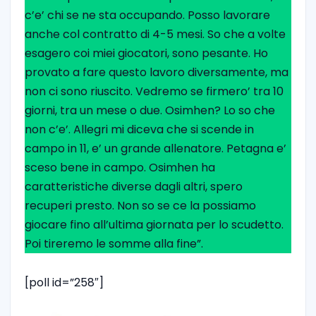
c’e’ chi se ne sta occupando. Posso lavorare
anche col contratto di 4-5 mesi. So che a volte
esagero coi miei giocatori, sono pesante. Ho
provato a fare questo lavoro diversamente, ma
non ci sono riuscito. Vedremo se firmero’ tra 10
giorni, tra un mese o due. Osimhen? Lo so che
non c’e’. Allegri mi diceva che si scende in
campo in 11, e’ un grande allenatore. Petagna e’
sceso bene in campo. Osimhen ha
caratteristiche diverse dagli altri, spero
recuperi presto. Non so se ce la possiamo
giocare fino all’ultima giornata per lo scudetto.
Poi tireremo le somme alla fine”.
[poll id=”258″]