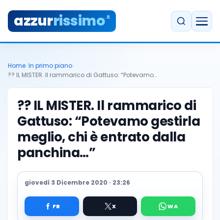
azzur
rissimo
.it
Home
/
In primo piano
/
?? IL MISTER. Il rammarico di Gattuso: “Potevamo…
?? IL MISTER. Il rammarico di
Gattuso: “Potevamo gestirla
meglio, chi è entrato dalla
panchina…”
giovedì 3 Dicembre 2020 · 23:26