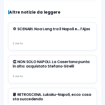
Altre notizie da leggere
💢 SCENARI. Noa Lang tra il Napoli e… l’Ajax
2 ore fa
👏 NON SOLO NAPOLI. La Casertana punta
in alto: acquistato Stefano Girelli
3 ore fa
📘 RETROSCENA. Lukaku-Napoli, ecco cosa
sta succedendo