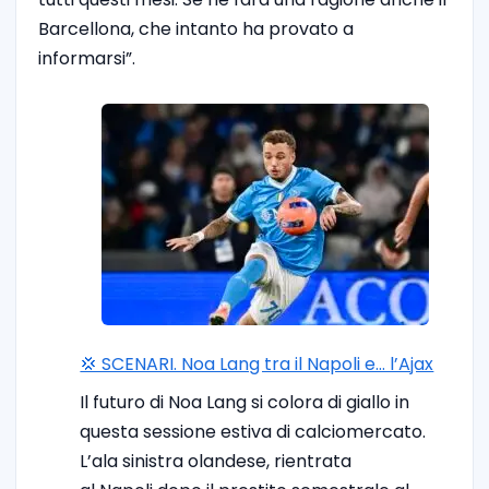
Barcellona, che intanto ha provato a
informarsi”.
💢 SCENARI. Noa Lang tra il Napoli e… l’Ajax
Il futuro di Noa Lang si colora di giallo in
questa sessione estiva di calciomercato.
L’ala sinistra olandese, rientrata