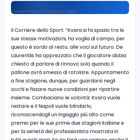
Kvaratskhelia con la maglia del Napoli
Il Corriere dello Sport: “Kvara si fa spazio tra le
sue stesse motivazioni, ha voglia di campo, per
questo è sordo al resto, alle voci sul futuro. De
Laurentiis ha apprezzato che il giocatore abbia
chiesto di parlare di rinnovo solo quando il
pallone avrà smesso di rotolare. Appuntamento
a fine stagione, dunque, per guardarsi negli
occhi e fissare nuove condizioni per ripartire
insieme. Combaciano le volontà: Kvara vuole
restare e il Napoli vuole blindarlo,
riconoscendogli un ingaggio più alto come
premio per le sue prime due stagioni italiane e
per la serietà del professionista mostrata in
tutti questi mesi. Se ne farà una ragione anche il