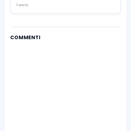
7 ore fa
COMMENTI