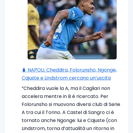
🧳 NAPOLI. Cheddira, Folorunsho, Ngonge,
Cajuste e Lindstrom cercano un’uscita
”Cheddira vuole la A, ma il Cagliari non
accelera mentre in B è ricercato. Per
Folorunsho si muovono diversi club di Serie
A tra cui il Torino. A Castel di Sangro ci è
tornato anche Ngonge: lui e Cajuste (con
Lindstrom, torna d’attualità un ritorno in