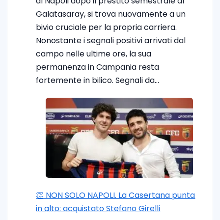
al Napoli dopo il prestito semestrale al
Galatasaray, si trova nuovamente a un
bivio cruciale per la propria carriera.
Nonostante i segnali positivi arrivati dal
campo nelle ultime ore, la sua
permanenza in Campania resta
fortemente in bilico. Segnali da…
👏 NON SOLO NAPOLI. La Casertana punta
in alto: acquistato Stefano Girelli