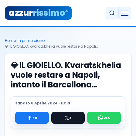
azzur
rissimo
.it
Home
/
In primo piano
/
💎 IL GIOIELLO. Kvaratskhelia vuole restare a Napoli,…
💎
IL GIOIELLO. Kvaratskhelia
vuole restare a Napoli,
intanto il Barcellona…
sabato 6 Aprile 2024 · 10:13