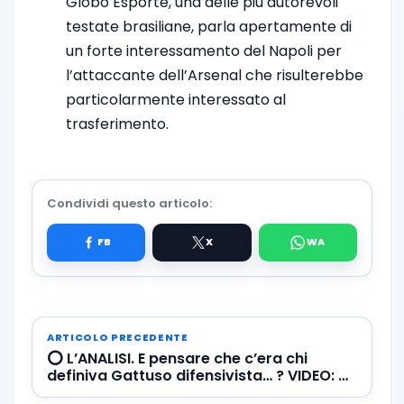
Globo Esporte, una delle più autorevoli
testate brasiliane, parla apertamente di
un forte interessamento del Napoli per
l’attaccante dell’Arsenal che risulterebbe
particolarmente interessato al
trasferimento.
Condividi questo articolo:
ARTICOLO PRECEDENTE
⭕️ L’ANALISI. E pensare che c’era chi
definiva Gattuso difensivista… ? VIDEO: gli
highlights di Napoli-Genoa