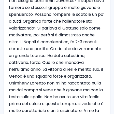
non bisogna porsi limiti. Juventus? Il Napoli deve
temere sé stesso, il gruppo è molto giovane e
spensierato. Possono rompere le scatole un po’
a tutti. Organico forte che l’allenatore sta
valorizzando? Si parlava di Gattuso solo come
motivatore, poi però si è dimostrato anche
altro. Il Napoli è camaleontico, fa 2-3 moduli
durante una partita. Credo che sia veramente
un grande tecnico. Ha dato autostima,
cattiveria, forza. Quello che mancava
nell’ultimo anno. La vittoria di ieri è merito suo, il
Genoa é una squadra forte e organizzata.
Osimhen? Lorenzo non mi ha raccontato nulla
ma dal campo si vede che è giovane ma con la
testa sulle spalle. Non ha avuto una vita facile
prima del calcio e questo tempra, si vede che è
molto caratteriale e un trascinatore. A me fa