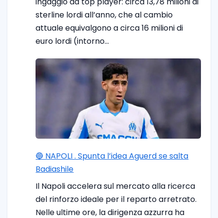
ingaggio da top player: circa 13,78 milioni di
sterline lordi all’anno, che al cambio
attuale equivalgono a circa 16 milioni di
euro lordi (intorno…
🔵 NAPOLI . Spunta l’idea Aguerd se salta
Badiashile
Il Napoli accelera sul mercato alla ricerca
del rinforzo ideale per il reparto arretrato.
Nelle ultime ore, la dirigenza azzurra ha