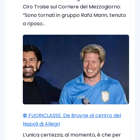
Ciro Troise sul Corriere del Mezzogiorno:
“Sono tornati in gruppo Rafa Marin, tenuto
a riposo…
⚽️ FUORICLASSE. De Bruyne al centro del
Napoli di Allegri
L’unica certezza, al momento, è che per