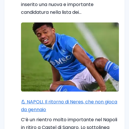
inserito una nuova e importante
candidatura nella lista dei…
💪 NAPOLI. Il ritorno di Neres, che non gioca
da gennaio
C’è un rientro molto importante nel Napoli
in ritiro a Castel di Sangro. Lo sottolinea