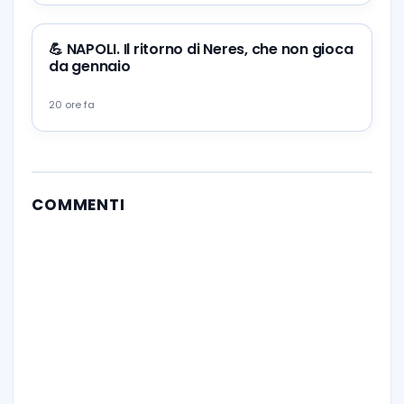
💪 NAPOLI. Il ritorno di Neres, che non gioca
da gennaio
20 ore fa
COMMENTI