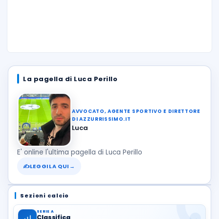
La pagella di Luca Perillo
AVVOCATO, AGENTE SPORTIVO E DIRETTORE
DI AZZURRISSIMO.IT
Luca
E' online l'ultima pagella di Luca Perillo
✍
LEGGILA QUI
→
Sezioni calcio
SERIE A
Classifica
→