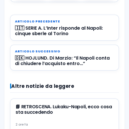
ARTICOLO PRECEDENTE
🇮🇹 SERIE A. L’Inter risponde al Napoli:
cinque sberle al Torino
ARTICOLO SUCCESSIVO
🇩🇰 HOJLUND. Di Marzio: “Il Napoli conta
di chiudere l’acquisto entro…”
Altre notizie da leggere
📘 RETROSCENA. Lukaku-Napoli, ecco cosa
sta succedendo
2 ore fa