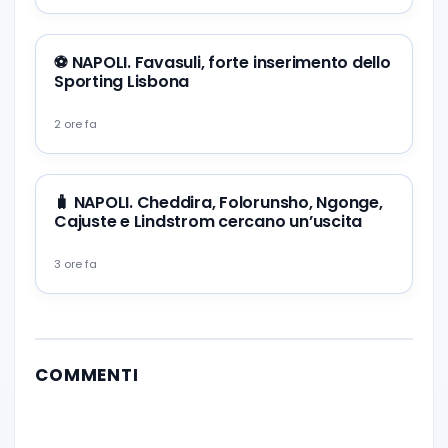
⚽️ NAPOLI. Favasuli, forte inserimento dello
Sporting Lisbona
2 ore fa
🧳 NAPOLI. Cheddira, Folorunsho, Ngonge,
Cajuste e Lindstrom cercano un’uscita
3 ore fa
COMMENTI