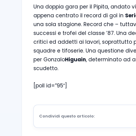
Una doppia gara per il Pipita, andato v
appena centrato il record di gol in
Seri
una sola stagione. Record che – tuttav
successi e trofei del classe ’87. Una de
critici ed addetti ai lavori, soprattutto
squadre e tifoserie. Una questione div
per Gonzalo
Higuain
, determinato ad a
scudetto.
[poll id=”95″]
Condividi questo articolo: