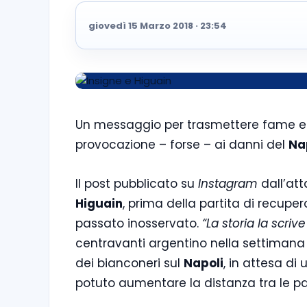
giovedì 15 Marzo 2018 · 23:54
Un messaggio per trasmettere fame e 
provocazione – forse – ai danni del
Na
Il post pubblicato su
Instagram
dall’at
Higuain
, prima della partita di recupero
passato inosservato.
“La storia la scriv
centravanti argentino nella settiman
dei bianconeri sul
Napoli
, in attesa d
potuto aumentare la distanza tra le par