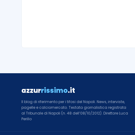
azzur
rissimo
.it
Il blog di riferimento per i tifosi del Napoli. News, interviste,
pagelle e calciomercato. Testata giornalistica registrata
al Tribunale di Napoli (n. 48 dell’08/10/2012). Direttore Luca
Perillo