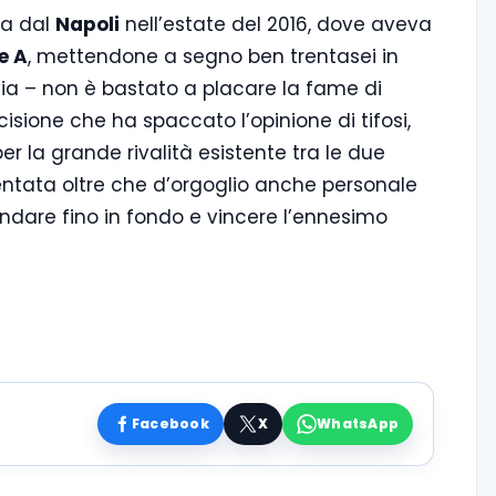
ia dal
Napoli
nell’estate del 2016, dove aveva
e A
, mettendone a segno ben trentasei in
ia – non è bastato a placare la fame di
cisione che ha spaccato l’opinione di tifosi,
 per la grande rivalità esistente tra le due
entata oltre che d’orgoglio anche personale
ndare fino in fondo e vincere l’ennesimo
Facebook
X
WhatsApp