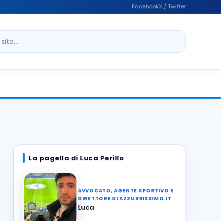
Facebook
X / Twitter
ito
La pagella di Luca Perillo
AVVOCATO, AGENTE SPORTIVO E
DIRETTORE DI AZZURRISSIMO.IT
Luca