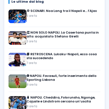
Le ultime dal blog
💢
SCENARI. Noa Lang tra il Napoli e… l’Ajax
3 ore fa
👏
NON SOLO NAPOLI. La Casertana punta in
alto: acquistato Stefano Girelli
3 ore fa
📘
RETROSCENA. Lukaku-Napoli, ecco cosa
sta succedendo
7 ore fa
⚽️
NAPOLI. Favasuli, forte inserimento dello
Sporting Lisbona
8 ore fa
🧳
NAPOLI. Cheddira, Folorunsho, Ngonge,
Cajuste e Lindstrom cercano un’uscita
8 ore fa