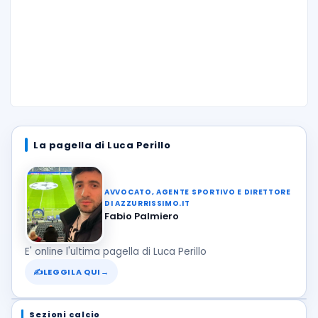
La pagella di Luca Perillo
AVVOCATO, AGENTE SPORTIVO E DIRETTORE
DI AZZURRISSIMO.IT
Fabio Palmiero
E' online l'ultima pagella di Luca Perillo
✍
LEGGILA QUI
→
Sezioni calcio