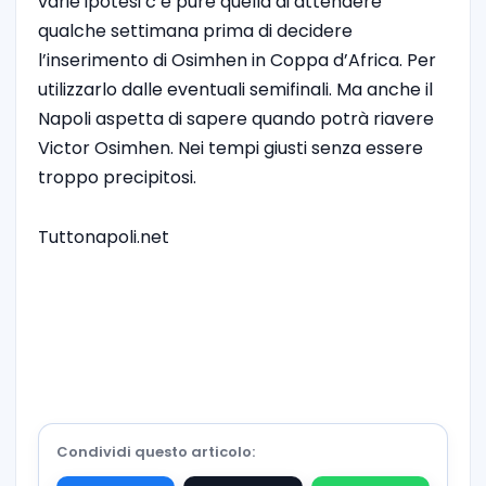
varie ipotesi c’è pure quella di attendere
qualche settimana prima di decidere
l’inserimento di Osimhen in Coppa d’Africa. Per
utilizzarlo dalle eventuali semifinali. Ma anche il
Napoli aspetta di sapere quando potrà riavere
Victor Osimhen. Nei tempi giusti senza essere
troppo precipitosi.
Tuttonapoli.net
Condividi questo articolo: