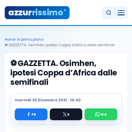
azzur
rissimo
.it
Home
/
In primo piano
/
⚽️ GAZZETTA. Osimhen, ipotesi Coppa d’Africa dalle semifinali
⚽️
GAZZETTA. Osimhen,
ipotesi Coppa d’Africa dalle
semifinali
martedì 28 Dicembre 2021 · 10:40