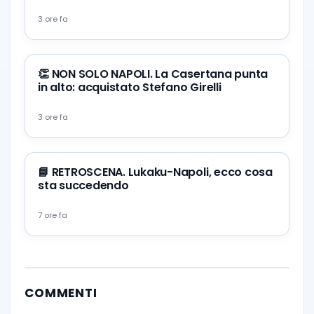
3 ore fa
👏 NON SOLO NAPOLI. La Casertana punta
in alto: acquistato Stefano Girelli
3 ore fa
📘 RETROSCENA. Lukaku-Napoli, ecco cosa
sta succedendo
7 ore fa
COMMENTI