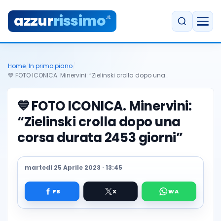
azzur
rissimo
.it
Home
/
In primo piano
/
💙 FOTO ICONICA. Minervini: “Zielinski crolla dopo una…
💙
FOTO ICONICA. Minervini:
“Zielinski crolla dopo una
corsa durata 2453 giorni”
martedì 25 Aprile 2023 · 13:45