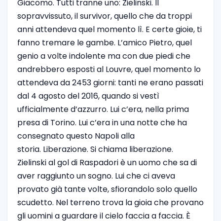
Giacomo. Tutti tranne uno: Zielinski. Il
sopravvissuto, il survivor, quello che da troppi
anni attendeva quel momento lì. E certe gioie, ti
fanno tremare le gambe.
L’amico Pietro, quel
genio a volte indolente ma con due piedi che
andrebbero esposti al Louvre, quel momento lo
attendeva da 2453 giorni: tanti ne erano passati
dal 4 agosto del 2016, quando si vestì
ufficialmente d’azzurro. Lui c’era, nella prima
presa di Torino. Lui c’era in una notte che ha
consegnato questo Napoli alla
storia.
Liberazione. Si chiama liberazione.
Zielinski al gol di Raspadori è un uomo che sa di
aver raggiunto un sogno. Lui che ci aveva
provato già tante volte, sfiorandolo solo quello
scudetto. Nel terreno trova la gioia che provano
gli uomini a guardare il cielo faccia a faccia. È