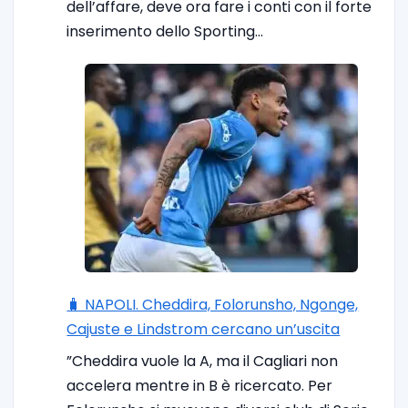
dell’affare, deve ora fare i conti con il forte
inserimento dello Sporting…
🧳 NAPOLI. Cheddira, Folorunsho, Ngonge,
Cajuste e Lindstrom cercano un’uscita
”Cheddira vuole la A, ma il Cagliari non
accelera mentre in B è ricercato. Per