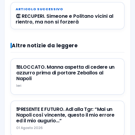
ARTICOLO SUCCESSIVO
👏 RECUPERI. Simeone e Politano vicini al
rientro, ma non si forzerà
Altre notizie da leggere
❗️BLOCCATO. Manna aspetta di cedere un
azzurro prima di portare Zeballos al
Napoli
Ieri
❗️PRESENTE E FUTURO. Adl alla Tgr: “Mai un
Napoli così vincente, questo il mio errore
ed il mio augurio…”
01 Agosto 2026