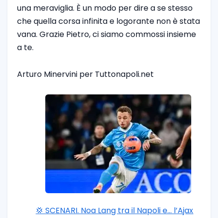
una meraviglia. È un modo per dire a se stesso
che quella corsa infinita e logorante non è stata
vana. Grazie Pietro, ci siamo commossi insieme
a te.
Arturo Minervini per Tuttonapoli.net
💢 SCENARI. Noa Lang tra il Napoli e… l’Ajax