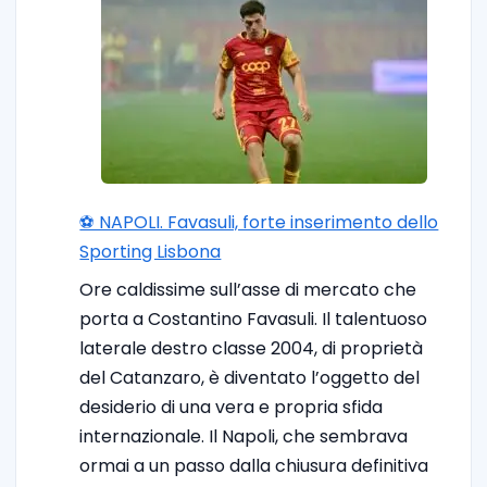
⚽️ NAPOLI. Favasuli, forte inserimento dello
Sporting Lisbona
Ore caldissime sull’asse di mercato che
porta a Costantino Favasuli. Il talentuoso
laterale destro classe 2004, di proprietà
del Catanzaro, è diventato l’oggetto del
desiderio di una vera e propria sfida
internazionale. Il Napoli, che sembrava
ormai a un passo dalla chiusura definitiva