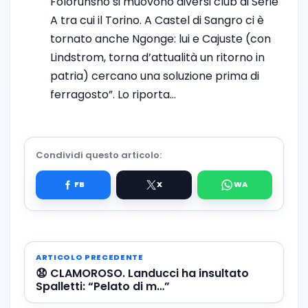
Folorunsho si muovono diversi club di Serie
A tra cui il Torino. A Castel di Sangro ci è
tornato anche Ngonge: lui e Cajuste (con
Lindstrom, torna d’attualità un ritorno in
patria) cercano una soluzione prima di
ferragosto”. Lo riporta…
Condividi questo articolo:
ARTICOLO PRECEDENTE
😧 CLAMOROSO. Landucci ha insultato
Spalletti: “Pelato di m…”