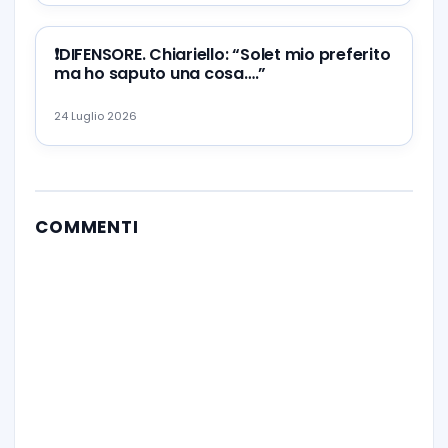
❗️DIFENSORE. Chiariello: “Solet mio preferito
ma ho saputo una cosa….”
24 Luglio 2026
COMMENTI