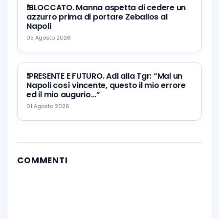
❗️BLOCCATO. Manna aspetta di cedere un
azzurro prima di portare Zeballos al
Napoli
05 Agosto 2026
❗️PRESENTE E FUTURO. Adl alla Tgr: “Mai un
Napoli così vincente, questo il mio errore
ed il mio augurio…”
01 Agosto 2026
COMMENTI