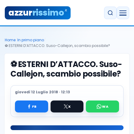
azzur
rissimo
.it
Home
/
In primo piano
/
⚽️ ESTERNI D’ATTACCO. Suso-Callejon, scambio possibile?
⚽️
ESTERNI D’ATTACCO. Suso-
Callejon, scambio possibile?
giovedì 12 Luglio 2018 · 12:13