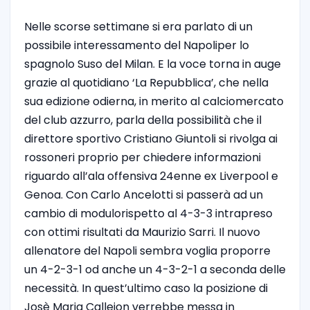
Nelle scorse settimane si era parlato di un
possibile interessamento del Napoliper lo
spagnolo Suso del Milan. E la voce torna in auge
grazie al quotidiano ‘La Repubblica’, che nella
sua edizione odierna, in merito al calciomercato
del club azzurro, parla della possibilità che il
direttore sportivo Cristiano Giuntoli si rivolga ai
rossoneri proprio per chiedere informazioni
riguardo all’ala offensiva 24enne ex Liverpool e
Genoa. Con Carlo Ancelotti si passerà ad un
cambio di modulorispetto al 4-3-3 intrapreso
con ottimi risultati da Maurizio Sarri. Il nuovo
allenatore del Napoli sembra voglia proporre
un 4-2-3-1 od anche un 4-3-2-1 a seconda delle
necessità. In quest’ultimo caso la posizione di
Josè Maria Callejon verrebbe messa in