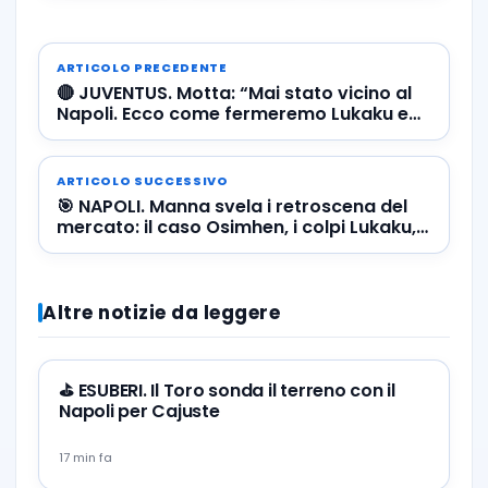
ARTICOLO PRECEDENTE
🔴 JUVENTUS. Motta: “Mai stato vicino al
Napoli. Ecco come fermeremo Lukaku e
Kvaratskhelia”
ARTICOLO SUCCESSIVO
🎯 NAPOLI. Manna svela i retroscena del
mercato: il caso Osimhen, i colpi Lukaku,
Gilmour e McTominay, e…
Altre notizie da leggere
⛳ ESUBERI. Il Toro sonda il terreno con il
Napoli per Cajuste
17 min fa