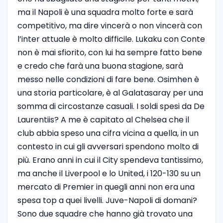
ma il Napoli è una squadra molto forte e sarà
competitivo, ma dire vincerà o non vincerà con
l’inter attuale è molto difficile. Lukaku con Conte
non è mai sfiorito, con lui ha sempre fatto bene
e credo che farà una buona stagione, sarà
messo nelle condizioni di fare bene. Osimhen è
una storia particolare, è al Galatasaray per una
somma di circostanze casuali. I soldi spesi da De
Laurentiis? A me è capitato al Chelsea che il
club abbia speso una cifra vicina a quella, in un
contesto in cui gli avversari spendono molto di
più. Erano anni in cui il City spendeva tantissimo,
ma anche il Liverpool e lo United, i 120-130 su un
mercato di Premier in quegli anni non era una
spesa top a quei livelli. Juve-Napoli di domani?
Sono due squadre che hanno già trovato una