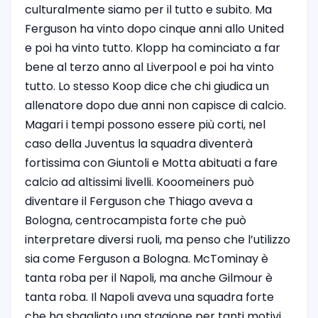
culturalmente siamo per il tutto e subito. Ma
Ferguson ha vinto dopo cinque anni allo United
e poi ha vinto tutto. Klopp ha cominciato a far
bene al terzo anno al Liverpool e poi ha vinto
tutto. Lo stesso Koop dice che chi giudica un
allenatore dopo due anni non capisce di calcio.
Magari i tempi possono essere più corti, nel
caso della Juventus la squadra diventerà
fortissima con Giuntoli e Motta abituati a fare
calcio ad altissimi livelli. Kooomeiners può
diventare il Ferguson che Thiago aveva a
Bologna, centrocampista forte che può
interpretare diversi ruoli, ma penso che l’utilizzo
sia come Ferguson a Bologna. McTominay è
tanta roba per il Napoli, ma anche Gilmour è
tanta roba. Il Napoli aveva una squadra forte
che ha sbagliato una stagione per tanti motivi,