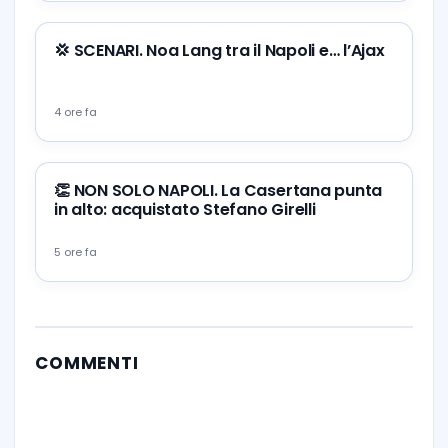
💢 SCENARI. Noa Lang tra il Napoli e… l’Ajax
4 ore fa
👏 NON SOLO NAPOLI. La Casertana punta
in alto: acquistato Stefano Girelli
5 ore fa
COMMENTI