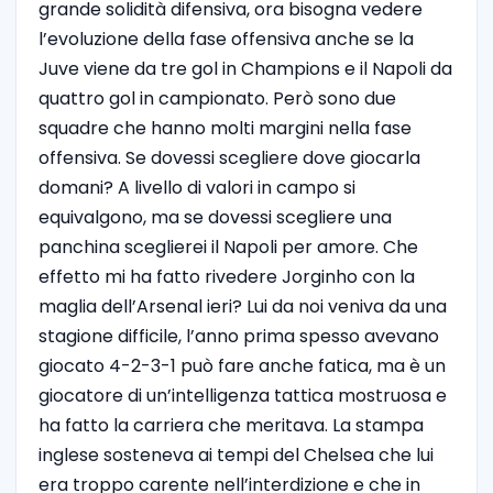
grande solidità difensiva, ora bisogna vedere
l’evoluzione della fase offensiva anche se la
Juve viene da tre gol in Champions e il Napoli da
quattro gol in campionato. Però sono due
squadre che hanno molti margini nella fase
offensiva. Se dovessi scegliere dove giocarla
domani? A livello di valori in campo si
equivalgono, ma se dovessi scegliere una
panchina sceglierei il Napoli per amore. Che
effetto mi ha fatto rivedere Jorginho con la
maglia dell’Arsenal ieri? Lui da noi veniva da una
stagione difficile, l’anno prima spesso avevano
giocato
4-2-3-1
può fare anche fatica, ma è un
giocatore di un’intelligenza tattica mostruosa e
ha fatto la carriera che meritava. La stampa
inglese sosteneva ai tempi del Chelsea che lui
era troppo carente nell’interdizione e che in