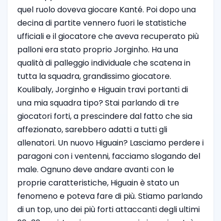
quel ruolo doveva giocare Kanté. Poi dopo una
decina di partite vennero fuori le statistiche
ufficiali e il giocatore che aveva recuperato più
palloni era stato proprio Jorginho. Ha una
qualità di palleggio individuale che scatena in
tutta la squadra, grandissimo giocatore.
Koulibaly, Jorginho e Higuain travi portanti di
una mia squadra tipo? Stai parlando di tre
giocatori forti, a prescindere dal fatto che sia
affezionato, sarebbero adatti a tutti gli
allenatori. Un nuovo Higuain? Lasciamo perdere i
paragoni con i ventenni, facciamo slogando del
male. Ognuno deve andare avanti con le
proprie caratteristiche, Higuain è stato un
fenomeno e poteva fare di più. Stiamo parlando
di un top, uno dei più forti attaccanti degli ultimi