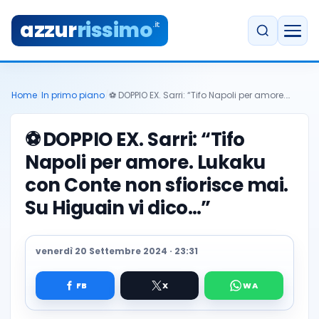
azzur
rissimo
.it
Home
/
In primo piano
/
⚽️ DOPPIO EX. Sarri: “Tifo Napoli per amore.…
⚽️
DOPPIO EX. Sarri: “Tifo
Napoli per amore. Lukaku
con Conte non sfiorisce mai.
Su Higuain vi dico…”
venerdì 20 Settembre 2024 · 23:31