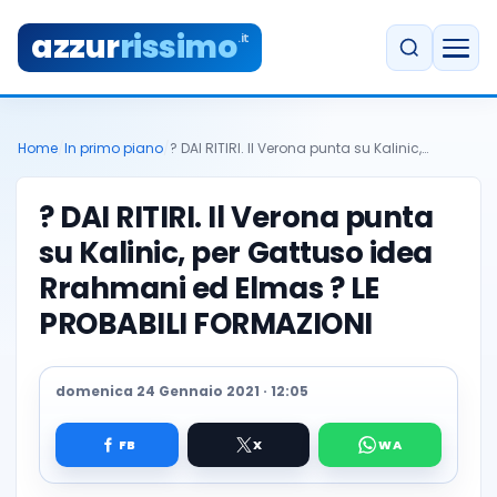
azzur
rissimo
.it
Home
/
In primo piano
/
? DAI RITIRI. Il Verona punta su Kalinic,…
? DAI RITIRI. Il Verona punta
su Kalinic, per Gattuso idea
Rrahmani ed Elmas ? LE
PROBABILI FORMAZIONI
domenica 24 Gennaio 2021 · 12:05