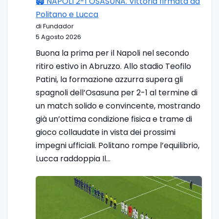
🏟️ NAPOLI 2-1 OSASUNA. Vittoria firmata da
Politano e Lucca
di Fundador
5 Agosto 2026
Buona la prima per il Napoli nel secondo
ritiro estivo in Abruzzo. Allo stadio Teofilo
Patini, la formazione azzurra supera gli
spagnoli dell’Osasuna per 2-1 al termine di
un match solido e convincente, mostrando
già un’ottima condizione fisica e trame di
gioco collaudate in vista dei prossimi
impegni ufficiali. Politano rompe l’equilibrio,
Lucca raddoppia Il…