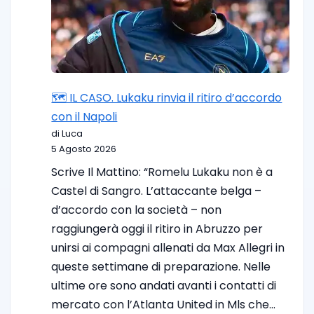
🗺️ IL CASO. Lukaku rinvia il ritiro d’accordo
con il Napoli
di Luca
5 Agosto 2026
Scrive Il Mattino: “Romelu Lukaku non è a
Castel di Sangro. L’attaccante belga –
d’accordo con la società – non
raggiungerà oggi il ritiro in Abruzzo per
unirsi ai compagni allenati da Max Allegri in
queste settimane di preparazione. Nelle
ultime ore sono andati avanti i contatti di
mercato con l’Atlanta United in Mls che…