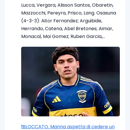
Lucca, Vergara, Alisson Santos, Obaretin,
Mazzocchi, Pereyra, Prisco, Lang. Osasuna
(4-3-3): Aitor Fernandez; Arguibide,
Herrando, Catena, Abel Bretones; Aimar,
Monacal, Moi Gomez; Ruben Garcia,…
❗️BLOCCATO. Manna aspetta di cedere un