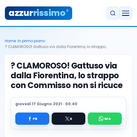
azzur
rissimo
.it
Home
/
In primo piano
/
? CLAMOROSO! Gattuso via dalla Fiorentina, lo strappo…
? CLAMOROSO! Gattuso via
dalla Fiorentina, lo strappo
con Commisso non si ricuce
giovedì 17 Giugno 2021 · 00:40