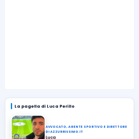
La pagella di Luca Perillo
AVVOCATO, AGENTE SPORTIVO E DIRETTORE
DI AZZURRISSIMO.IT
Luca