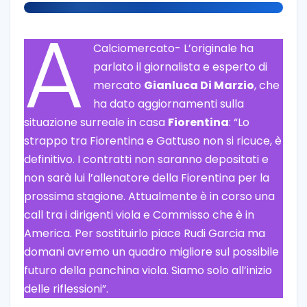
A
Calciomercato- L’originale ha
parlato il giornalista e esperto di
mercato
Gianluca Di Marzio
, che
ha dato aggiornamenti sulla
situazione surreale in casa
Fiorentina
: “Lo
strappo tra Fiorentina e Gattuso non si ricuce, è
definitivo. I contratti non saranno depositati e
non sarà lui l’allenatore della Fiorentina per la
prossima stagione. Attualmente è in corso una
call tra i dirigenti viola e Commisso che è in
America. Per sostituirlo piace Rudi Garcia ma
domani avremo un quadro migliore sul possibile
futuro della panchina viola. Siamo solo all’inizio
delle riflessioni”.