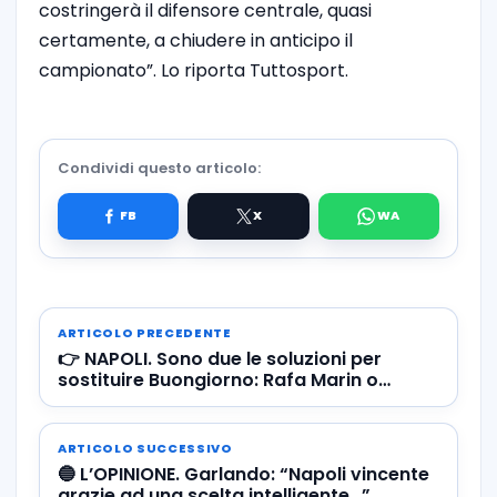
costringerà il difensore centrale, quasi
certamente, a chiudere in anticipo il
campionato”. Lo riporta Tuttosport.
Condividi questo articolo:
ARTICOLO PRECEDENTE
👉 NAPOLI. Sono due le soluzioni per
sostituire Buongiorno: Rafa Marin o
Olivera, ma…
ARTICOLO SUCCESSIVO
🔵 L’OPINIONE. Garlando: “Napoli vincente
grazie ad una scelta intelligente…”