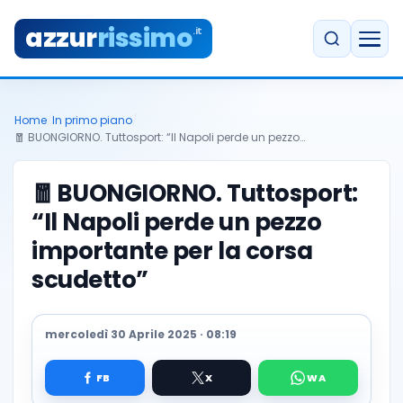
azzur
rissimo
.it
Home
/
In primo piano
/
🧧 BUONGIORNO. Tuttosport: “Il Napoli perde un pezzo…
🧧
BUONGIORNO. Tuttosport:
“Il Napoli perde un pezzo
importante per la corsa
scudetto”
mercoledì 30 Aprile 2025 · 08:19