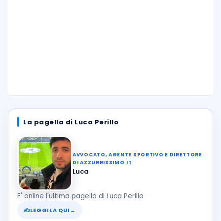
La pagella di Luca Perillo
AVVOCATO, AGENTE SPORTIVO E DIRETTORE
DI AZZURRISSIMO.IT
Luca
E' online l'ultima pagella di Luca Perillo
✍
LEGGILA QUI
→