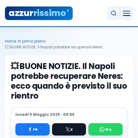
azzur
rissimo
.it
Home
/
In primo piano
/
💥 BUONE NOTIZIE. Il Napoli potrebbe recuperare Neres:…
💥
BUONE NOTIZIE. Il Napoli
potrebbe recuperare Neres:
ecco quando è previsto il suo
rientro
lunedì 5 Maggio 2025 · 09:55