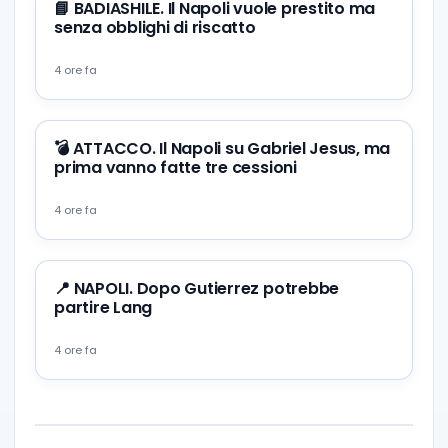
📘 BADIASHILE. Il Napoli vuole prestito ma
senza obblighi di riscatto
4 ore fa
💣 ATTACCO. Il Napoli su Gabriel Jesus, ma
prima vanno fatte tre cessioni
4 ore fa
📍 NAPOLI. Dopo Gutierrez potrebbe
partire Lang
4 ore fa