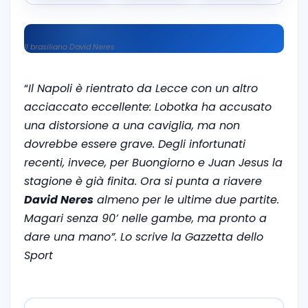
Il brasiliano David Neres
“
Il Napoli è rientrato da Lecce con un altro
acciaccato eccellente: Lobotka ha accusato
una distorsione a una caviglia, ma non
dovrebbe essere grave. Degli infortunati
recenti, invece, per Buongiorno e Juan Jesus la
stagione è già finita. Ora si punta a riavere
David Neres
almeno per le ultime due partite.
Magari senza 90’ nelle gambe, ma pronto a
dare una mano”. Lo scrive la Gazzetta dello
Sport