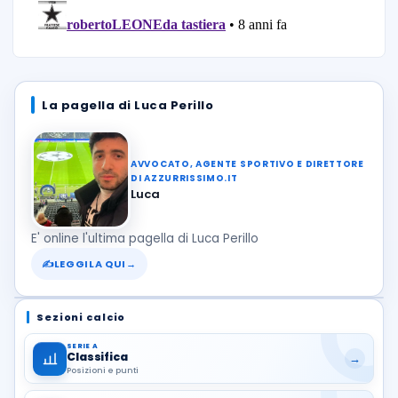
La pagella di Luca Perillo
AVVOCATO, AGENTE SPORTIVO E DIRETTORE
DI AZZURRISSIMO.IT
Luca
E' online l'ultima pagella di Luca Perillo
✍
LEGGILA QUI
→
Sezioni calcio
SERIE A
Classifica
→
Posizioni e punti