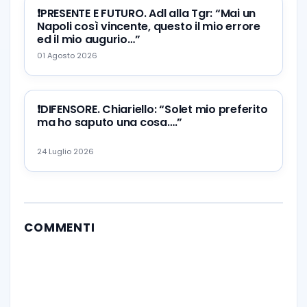
❗️PRESENTE E FUTURO. Adl alla Tgr: “Mai un
Napoli così vincente, questo il mio errore
ed il mio augurio…”
01 Agosto 2026
❗️DIFENSORE. Chiariello: “Solet mio preferito
ma ho saputo una cosa….”
24 Luglio 2026
COMMENTI