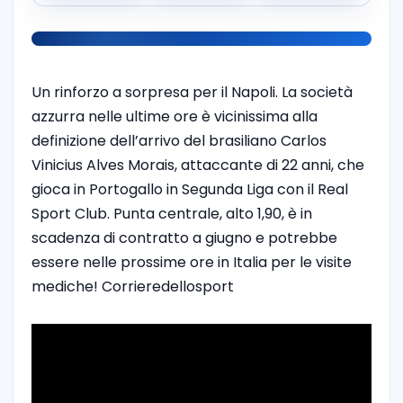
Un rinforzo a sorpresa per il Napoli. La società
azzurra nelle ultime ore è vicinissima alla
definizione dell’arrivo del brasiliano Carlos
Vinicius Alves Morais, attaccante di 22 anni, che
gioca in Portogallo in Segunda Liga con il Real
Sport Club. Punta centrale, alto 1,90, è in
scadenza di contratto a giugno e potrebbe
essere nelle prossime ore in Italia per le visite
mediche! Corrieredellosport