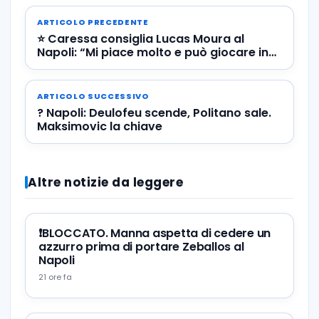
ARTICOLO PRECEDENTE
⭐️ Caressa consiglia Lucas Moura al
Napoli: “Mi piace molto e può giocare in
tre ruoli” | ? VIDEO
ARTICOLO SUCCESSIVO
? Napoli: Deulofeu scende, Politano sale.
Maksimovic la chiave
Altre notizie da leggere
❗️BLOCCATO. Manna aspetta di cedere un
azzurro prima di portare Zeballos al
Napoli
21 ore fa