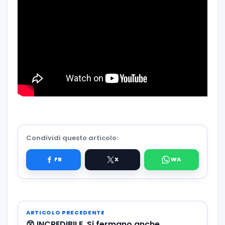
Condividi questo articolo:
ARTICOLO PRECEDENTE
😲 INCREDIBILE. Si fermano anche