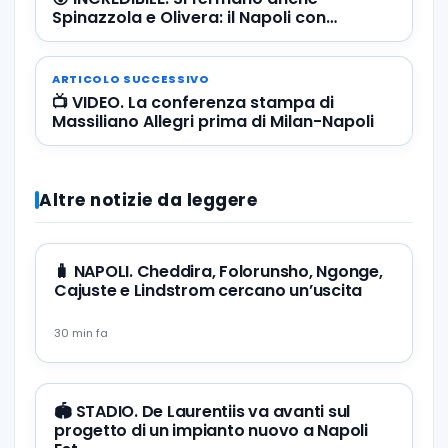
Spinazzola e Olivera: il Napoli con
l’emergenza difesa contro il Milan
ARTICOLO SUCCESSIVO
📺 VIDEO. La conferenza stampa di
Massiliano Allegri prima di Milan-Napoli
Altre notizie da leggere
🧳 NAPOLI. Cheddira, Folorunsho, Ngonge,
Cajuste e Lindstrom cercano un’uscita
30 min fa
🏟️ STADIO. De Laurentiis va avanti sul
progetto di un impianto nuovo a Napoli