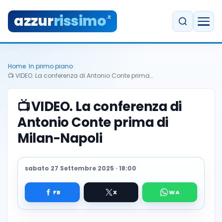
azzur
rissimo
.it
Home
/
In primo piano
/
📺 VIDEO. La conferenza di Antonio Conte prima…
📺
VIDEO. La conferenza di
Antonio Conte prima di
Milan-Napoli
sabato 27 Settembre 2025 · 18:00