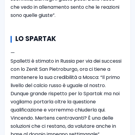
che vedo in allenamento sento che le reazioni
sono quelle giuste”.
LO SPARTAK
—
Spalletti è stimato in Russia per via dei successi
con lo Zenit San Pietroburgo, ora ci tiene a
mantenere la sua credibilità a Mosca: “Il primo
livello del calcio russo è uguale al nostro.
Dunque grande rispetto per lo Spartak ma noi
vogliamo portarla oltre la questione
qualificazione e vorremmo chiuderla qui.
Vincendo. Mertens centravanti? È una delle
soluzioni che ci restano, da valutare anche in
base al doppio impegno settimanale”.