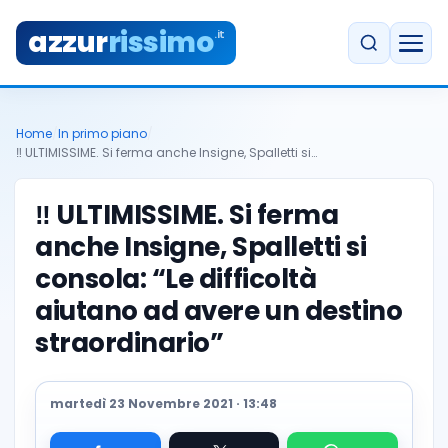
azzur
rissimo
.it
Home
/
In primo piano
/
‼️ ULTIMISSIME. Si ferma anche Insigne, Spalletti si…
‼️ ULTIMISSIME. Si ferma
anche Insigne, Spalletti si
consola: “Le difficoltà
aiutano ad avere un destino
straordinario”
martedì 23 Novembre 2021 · 13:48