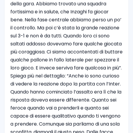
della gara. Abbiamo trovato una squadra
fortissima e in salute, che Inzaghi fa giocar
bene. Nella fase centrale abbiamo perso un po’
il controllo. Ma poi c’è stata la grande reazione
sul 3-1 e non è da tutti. Quando loro ci sono
saltati addosso dovevamo fare qualche giocata
più coraggiosa. Ci siamo accontentati di buttare
qualche pallone in fallo laterale per spezzare il
loro gioco. E invece serviva fare qualcosa in più”.
Spiega più nel dettaglio: “Anche io sono curioso
di vedere la reazione dopo la partita con l’Inter.
Quando hanno cominciato l’assalto era lì che la
risposta doveva essere differente. Quanto sei
feroce quando vai a prenderli e quanto sei
capace di essere qualitativo quando ti vengono
a prendere. Comunque sia parliamo di una sola
sconfitta, diamogli il giusto peso. Dalle facce