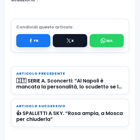
Condividi questo articolo:
ARTICOLO PRECEDENTE
🇮🇹 SERIE A. Sconcerti: “Al Napoli è
mancata la personalità, lo scudetto se lo
giocano in tre”
ARTICOLO SUCCESSIVO
👍 SPALLETTI A SKY. “Rosa ampia, a Mosca
per chiuderla”