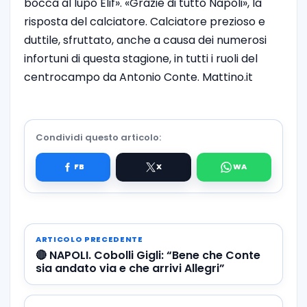
bocca al lupo Elif». «Grazie di tutto Napoli», la
risposta del calciatore. Calciatore prezioso e
duttile, sfruttato, anche a causa dei numerosi
infortuni di questa stagione, in tutti i ruoli del
centrocampo da Antonio Conte. Mattino.it
Condividi questo articolo:
ARTICOLO PRECEDENTE
🔴 NAPOLI. Cobolli Gigli: “Bene che Conte
sia andato via e che arrivi Allegri”