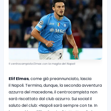
Il centrocampista Elmas con la maglia del Napoli
Elif Elmas
, come già preannunciato, lascia
il Napoli. Termina, dunque, la seconda avventura
azzurra del macedone, il centrocampista non
sarà riscattato dal club azzurro. Sui social il
saluto del club: «Napoli sarà sempre con te. In