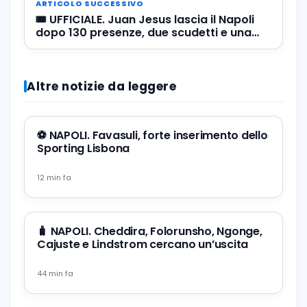
ARTICOLO SUCCESSIVO
🎟️ UFFICIALE. Juan Jesus lascia il Napoli
dopo 130 presenze, due scudetti e una
Supercoppa Italiana
Altre notizie da leggere
⚽️ NAPOLI. Favasuli, forte inserimento dello
Sporting Lisbona
12 min fa
🧳 NAPOLI. Cheddira, Folorunsho, Ngonge,
Cajuste e Lindstrom cercano un’uscita
44 min fa