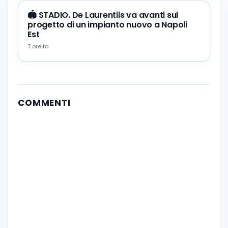
🏟️ STADIO. De Laurentiis va avanti sul
progetto di un impianto nuovo a Napoli
Est
7 ore fa
COMMENTI