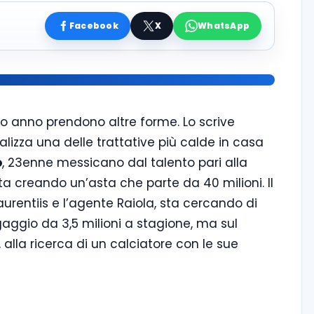
Facebook
X
WhatsApp
simo anno prendono altre forme. Lo scrive
alizza una delle trattative più calde in casa
o
, 23enne messicano dal talento pari alla
ta creando un’asta che parte da 40 milioni. Il
Laurentiis e l’agente Raiola, sta cercando di
aggio da 3,5 milioni a stagione, ma sul
 alla ricerca di un calciatore con le sue