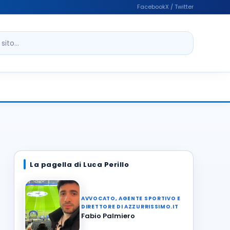
Facebook
X / Twitter
ito
La pagella di Luca Perillo
AVVOCATO, AGENTE SPORTIVO E
DIRETTORE DI AZZURRISSIMO.IT
Fabio Palmiero