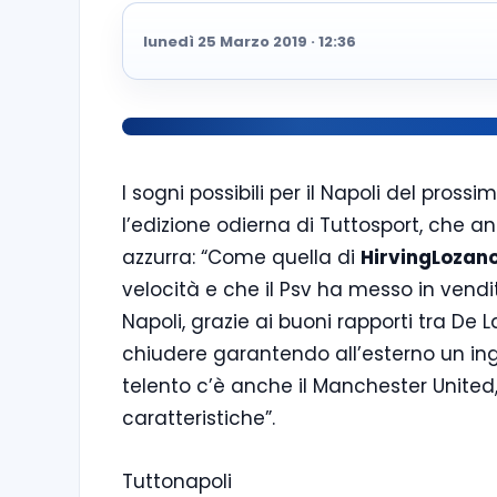
lunedì 25 Marzo 2019 · 12:36
I sogni possibili per il Napoli del pros
l’edizione odierna di Tuttosport, che an
azzurra: “Come quella di
HirvingLozan
velocità e che il Psv ha messo in vendi
Napoli, grazie ai buoni rapporti tra De 
chiudere garantendo all’esterno un ing
telento c’è anche il Manchester United,
caratteristiche”.
Tuttonapoli