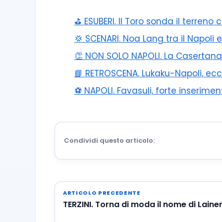
⛳ ESUBERI. Il Toro sonda il terreno 
💢 SCENARI. Noa Lang tra il Napoli e
👏 NON SOLO NAPOLI. La Casertana p
📘 RETROSCENA. Lukaku-Napoli, e
⚽️ NAPOLI. Favasuli, forte inserime
Condividi questo articolo:
ARTICOLO PRECEDENTE
TERZINI. Torna di moda il nome di Laine