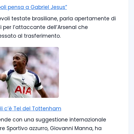
poli pensa a Gabriel Jesus”
evoli testate brasiliane, parla apertamente di
 per l’attaccante dell’Arsenal che
essato al trasferimento.
li c’è Tel del Tottenham
cende con una suggestione internazionale
tore Sportivo azzurro, Giovanni Manna, ha