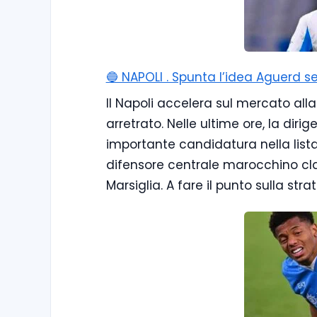
🔵 NAPOLI . Spunta l’idea Aguerd se
Il Napoli accelera sul mercato alla 
arretrato. Nelle ultime ore, la dir
importante candidatura nella lista 
difensore centrale marocchino cla
Marsiglia. A fare il punto sulla str