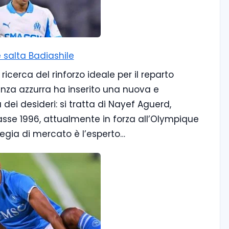
 salta Badiashile
ricerca del rinforzo ideale per il reparto
igenza azzurra ha inserito una nuova e
dei desideri: si tratta di Nayef Aguerd,
sse 1996, attualmente in forza all’Olympique
ategia di mercato è l’esperto…