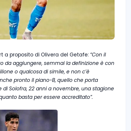
rt a proposito di Olivera del Getafe:
“Con il
o da aggiungere, semmai la definizione è con
lione o qualcosa di simile, e non c’è
anche pronto il piano-B, quello che porta
se di Solofra, 22 anni a novembre, una stagione
 quanto basta per essere accreditato”.