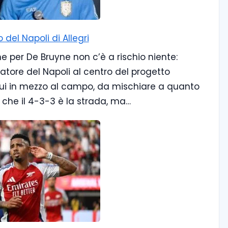
 del Napoli di Allegri
e per De Bruyne non c’è a rischio niente:
atore del Napoli al centro del progetto
da lui in mezzo al campo, da mischiare a quanto
re che il 4-3-3 è la strada, ma…