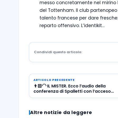
messo concretamente nel mirino Ma
del Tottenham. Il club partenopeo 
talento francese per dare freschezz
reparto offensivo. L’identikit…
Condividi questo articolo:
ARTICOLO PRECEDENTE
👨🏻‍🦲 IL MISTER. Ecco l’audio della
conferenza di Spalletti con l’acceso
confronto con i giornalisti
Altre notizie da leggere