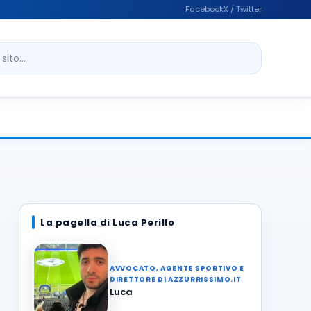
Facebook
X / Twitter
ito
La pagella di Luca Perillo
AVVOCATO, AGENTE SPORTIVO E
DIRETTORE DI AZZURRISSIMO.IT
Luca