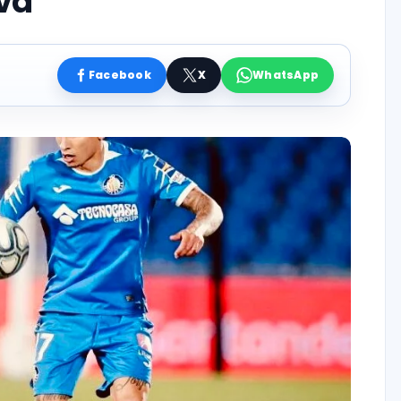
iva”
Facebook
X
WhatsApp