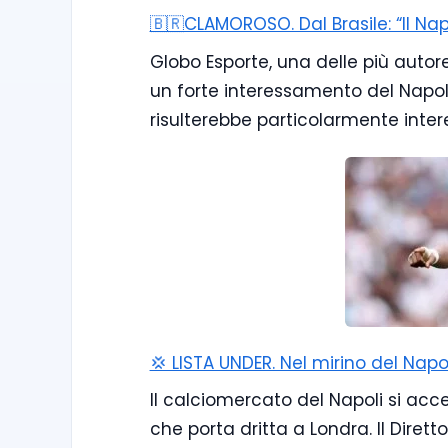
🇧🇷CLAMOROSO. Dal Brasile: “Il Na
Globo Esporte, una delle più autor
un forte interessamento del Napoli
risulterebbe particolarmente inter
💢 LISTA UNDER. Nel mirino del Napo
Il calciomercato del Napoli si ac
che porta dritta a Londra. Il Diret