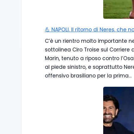
💪 NAPOLI. Il ritorno di Neres, che
C’è un rientro molto importante nel 
sottolinea Ciro Troise sul Corriere
Marin, tenuto a riposo contro l’Os
al piede sinistro, e soprattutto Nere
offensivo brasiliano per la prima…