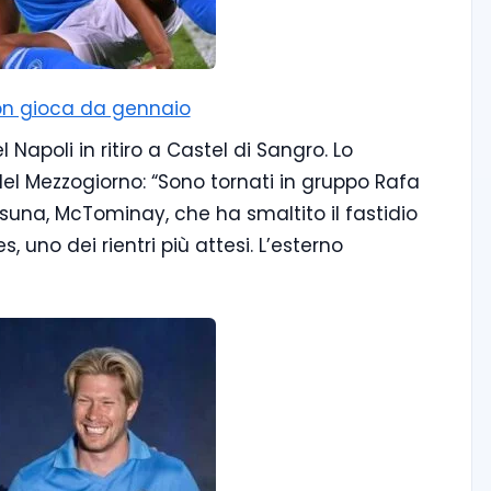
 non gioca da gennaio
Napoli in ritiro a Castel di Sangro. Lo
 del Mezzogiorno: “Sono tornati in gruppo Rafa
asuna, McTominay, che ha smaltito il fastidio
s, uno dei rientri più attesi. L’esterno