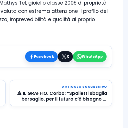
thys Tel, gioiello classe 2005 di proprietà
valuta con estrema attenzione il profilo del
a, imprevedibilità e qualità al proprio
Facebook
X
WhatsApp
ARTICOLO SUCCESSIVO
🔺 IL GRAFFIO. Corbo: “Spalletti sbaglia
bersaglio, per il futuro c’è bisogno di
chiarezza”