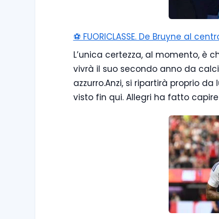
⚽️ FUORICLASSE. De Bruyne al centro
L’unica certezza, al momento, è ch
vivrà il suo secondo anno da calci
azzurro.Anzi, si ripartirà proprio 
visto fin qui. Allegri ha fatto capi