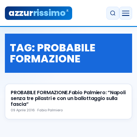
azzur
rissimo
.it
TAG:
PROBABILE
FORMAZIONE
PROBABILE FORMAZIONE.Fabio Palmiero: “Napoli
senza tre pilastri e con un ballottaggio sulla
fascia”
09 Aprile 2016 · Fabio Palmiero