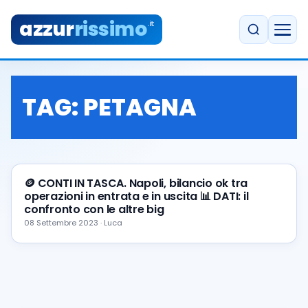
azzur
rissimo
.it
TAG:
PETAGNA
🪙 CONTI IN TASCA. Napoli, bilancio ok tra
operazioni in entrata e in uscita 📊 DATI: il
confronto con le altre big
08 Settembre 2023 · Luca