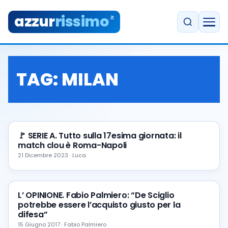
azzur
rissimo
.it
TAG:
MILAN
🚩 SERIE A. Tutto sulla 17esima giornata: il
match clou è Roma-Napoli
21 Dicembre 2023 · Luca
L’ OPINIONE. Fabio Palmiero: “De Sciglio
potrebbe essere l’acquisto giusto per la
difesa”
15 Giugno 2017 · Fabio Palmiero