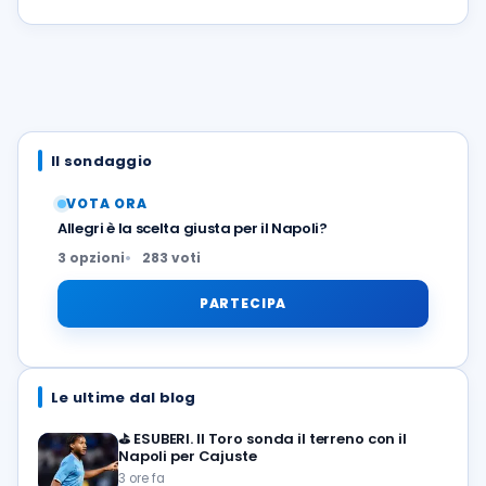
Il sondaggio
VOTA ORA
Allegri è la scelta giusta per il Napoli?
3 opzioni
283 voti
PARTECIPA
Le ultime dal blog
⛳
ESUBERI. Il Toro sonda il terreno con il
Napoli per Cajuste
3 ore fa