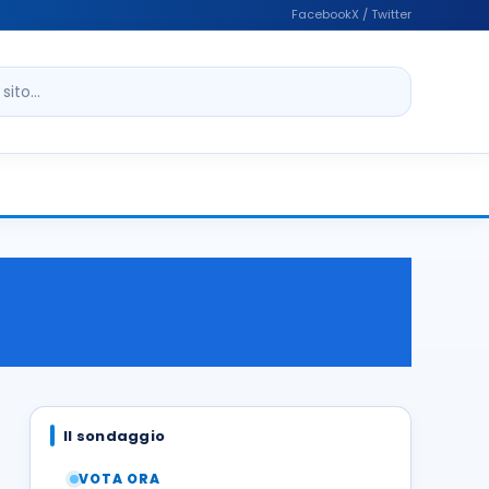
Facebook
X / Twitter
ito
Il sondaggio
VOTA ORA