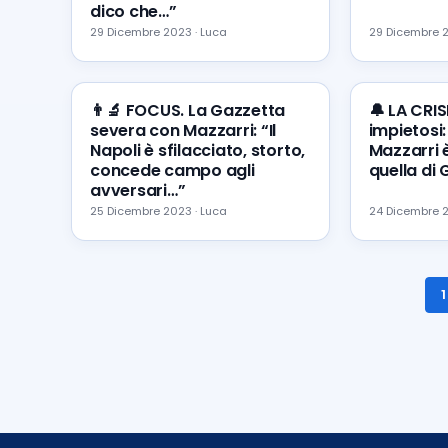
dico che…”
29 Dicembre 2023 · Luca
29 Dicembre 2
👨‍🔬 FOCUS. La Gazzetta
🔔 LA CRIS
severa con Mazzarri: “Il
impietosi:
Napoli è sfilacciato, storto,
Mazzarri 
concede campo agli
quella di 
avversari…”
25 Dicembre 2023 · Luca
24 Dicembre 2
1