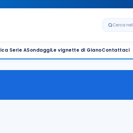
Cerca nel s
ica Serie A
Sondaggi
Le vignette di Giano
Contattaci