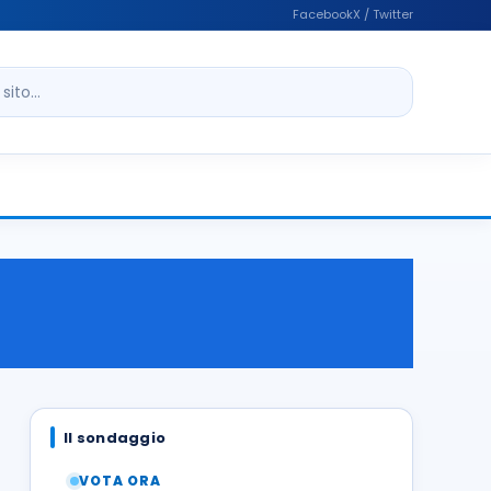
Facebook
X / Twitter
ito
Il sondaggio
VOTA ORA