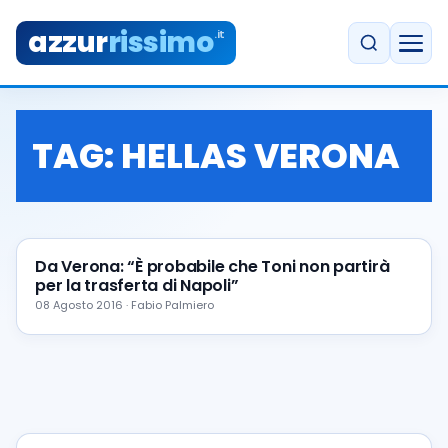
azzur
rissimo
.it
TAG:
HELLAS VERONA
Da Verona: “È probabile che Toni non partirà
per la trasferta di Napoli”
08 Agosto 2016 · Fabio Palmiero