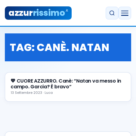
azzur
rissimo
.it
TAG:
CANÈ. NATAN
💙 CUORE AZZURRO. Canè: “Natan va messo in
campo. Garcia? È bravo”
13 Settembre 2023 · Luca