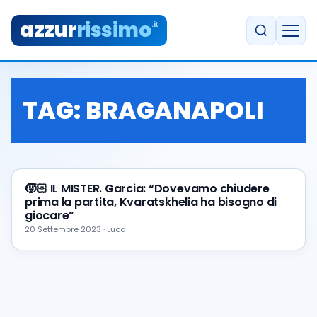
azzur
rissimo
.it
TAG:
BRAGANAPOLI
🧒🏻 IL MISTER. Garcia: “Dovevamo chiudere
prima la partita, Kvaratskhelia ha bisogno di
giocare”
20 Settembre 2023 · Luca